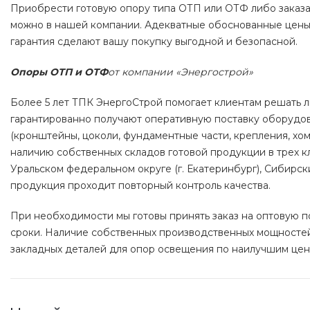
Приобрести готовую опору типа ОТП или ОТФ либо заказа
можно в нашей компании. Адекватные обоснованные цены,
гарантия сделают вашу покупку выгодной и безопасной.
Опоры ОТП и ОТФ
от компании «Энергострой»
Более 5 лет ТПК ЭнергоСтрой помогает клиентам решать 
гарантированно получают оперативную поставку оборудов
(кронштейны, цоколи, фундаментные части, крепления, хо
наличию собственных складов готовой продукции в трех кл
Уральском федеральном округе (г. Екатеринбург), Сибирски
продукция проходит повторный контроль качества.
При необходимости мы готовы принять заказ на оптовую п
сроки. Наличие собственных производственных мощносте
закладных деталей для опор освещения по наилучшим цен