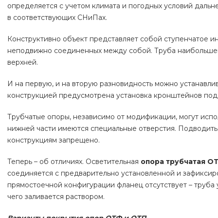
определяется с учетом климата и погодных условий дальн
в соответствующих СНиПах.
Конструктивно объект представляет собой ступенчатое ин
неподвижно соединенных между собой. Труба наибольшего
верхней.
И на первую, и на вторую разновидность можно устанавл
конструкцией предусмотрена установка кронштейнов под
Трубчатые опоры, независимо от модификации, могут испол
нижней части имеются специальные отверстия. Подводить 
конструкциям запрещено.
Теперь – об отличиях. Осветительная
опора трубчатая О
соединяется с предварительно установленной и зафиксир
прямостоечной конфигурации фланец отсутствует – труба 
чего заливается раствором.