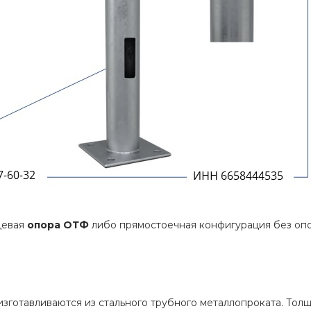
цевая
опора ОТФ
либо прямостоечная конфигурация без оп
готавливаются из стального трубного металлопроката. Тол