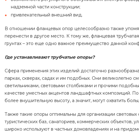
надземной части конструкции;
привлекательный внешний вид.
В отношении фланцевых опор целесообразно также упомя
перенести в другое место. К тому же, фланцевая трубчата
грунтах – это еще одно важное преимущество данной кон
Где устанавливают трубчатые опоры?
Сфера применения этих изделий достаточно разнообразна
парках, скверах, садах и им подобных. Они великолепно см
светильниками, световыми столбиками и прочими подобны
качестве уместных акцентов ландшафтных композиций. По
более внушительную высоту, а значит, могут охватить бол
Также такие опоры оптимальны для организации световых 
туристических баз, санаториев, коммерческих объектов, у
широко используют в частных домовладениях и на придом