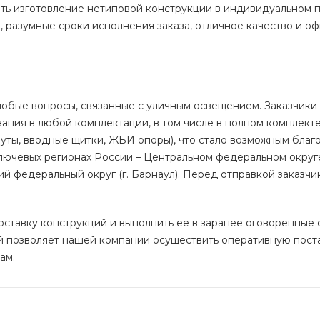
ть изготовление нетиповой конструкции в индивидуальном 
 разумные сроки исполнения заказа, отличное качество и о
любые вопросы, связанные с уличным освещением. Заказчики
ания в любой комплектации, в том числе в полном комплект
муты, вводные щитки, ЖБИ опоры), что стало возможным благ
ючевых регионах России – Центральном федеральном округе (
й федеральный округ (г. Барнаул). Перед отправкой заказчик
оставку конструкций и выполнить ее в заранее оговоренные 
й позволяет нашей компании осуществить оперативную пост
ам.