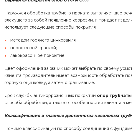
Варианты покрытия опор ОТФ и ОТП
Наружная обработка трубного проката выполняет две осно
влекущего за собой появление коррозии, и придает издел
использует следующие способы покрытия:
методом горячего цинкования;
порошковой краской;
лакокрасочное покрытие.
Цвет оформления заказчик может выбрать по своему усмот
клиента производитель имеет возможность обработать по
горячую оцинковку, а затем окрашивание.
Срок службы антикоррозионных покрытий
опор трубчат
способа обработки, а также от особенностей климата в ме
Классификация и главные достоинства несиловых труб
Помимо классификации по способу соединения с фундамен