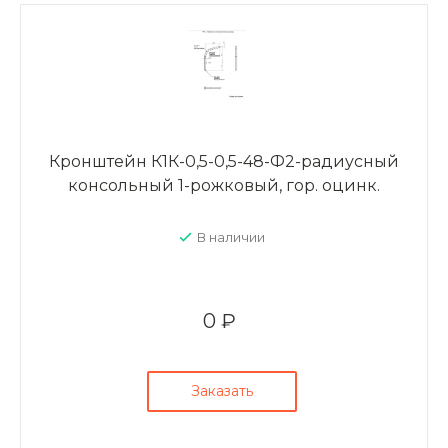
Кронштейн К1К-0,5-0,5-48-Ф2-радиусный
консольный 1-рожковый, гор. оцинк.
В наличии
0 ₽
Заказать