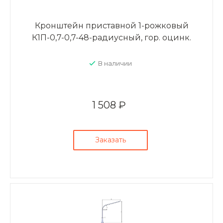
Кронштейн приставной 1-рожковый
К1П-0,7-0,7-48-радиусный, гор. оцинк.
В наличии
1 508 ₽
Заказать