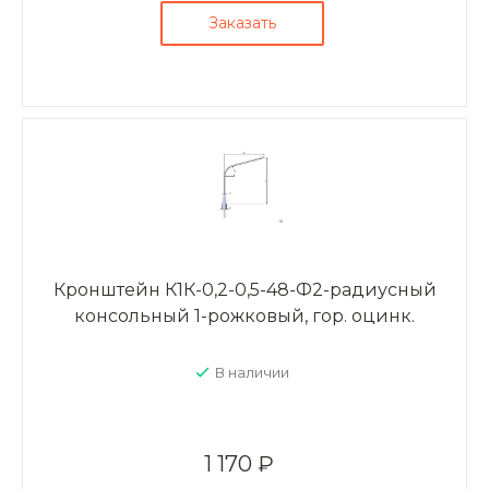
Заказать
Кронштейн К1К-0,2-0,5-48-Ф2-радиусный
консольный 1-рожковый, гор. оцинк.
В наличии
1 170 ₽