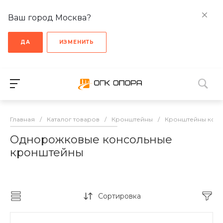
Ваш город Москва?
ДА
ИЗМЕНИТЬ
Главная
/
Каталог товаров
/
Кронштейны
/
Кронштейны кон
Однорожковые консольные
кронштейны
Сортировка