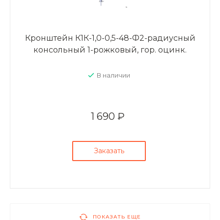
Кронштейн К1К-1,0-0,5-48-Ф2-радиусный
консольный 1-рожковый, гор. оцинк.
В наличии
1 690 ₽
Заказать
ПОКАЗАТЬ ЕЩЕ