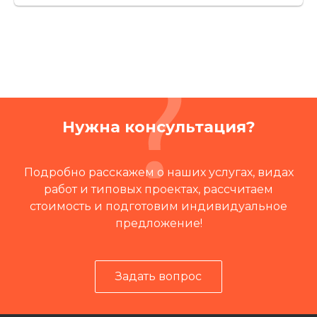
Нужна консультация?
Подробно расскажем о наших услугах, видах
работ и типовых проектах, рассчитаем
стоимость и подготовим индивидуальное
предложение!
Задать вопрос
Читать отзывы на 2ГИС