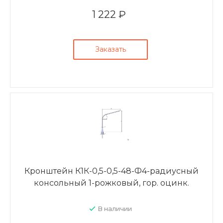
1 222 ₽
Заказать
Кронштейн К1К-0,5-0,5-48-Ф4-радиусный
консольный 1-рожковый, гор. оцинк.
В наличии