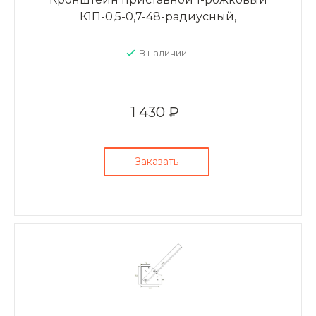
К1П-0,5-0,7-48-радиусный,
В наличии
1 430 ₽
Заказать