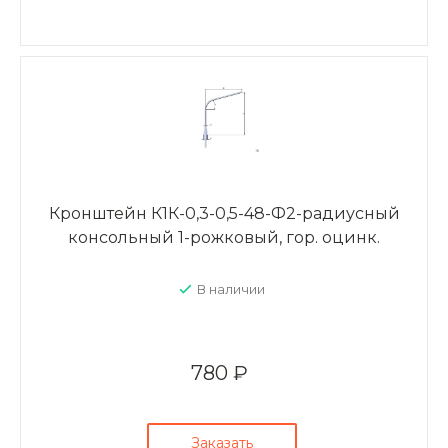
Кронштейн К1К-0,3-0,5-48-Ф2-радиусный
консольный 1-рожковый, гор. оцинк.
В наличии
780 ₽
Заказать