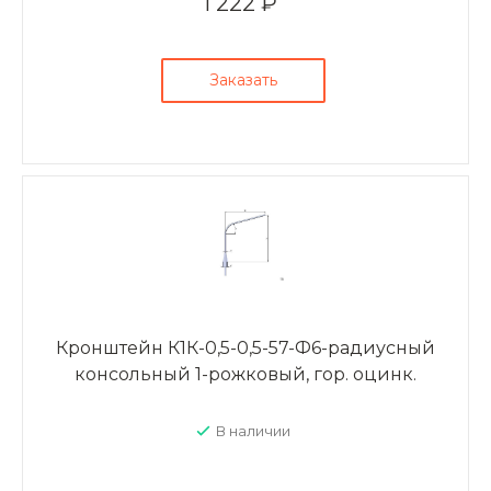
1 222 ₽
Заказать
Кронштейн К1К-0,5-0,5-57-Ф6-радиусный
консольный 1-рожковый, гор. оцинк.
В наличии