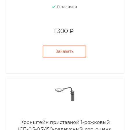
В наличии
1 300 ₽
Заказать
Кронштейн приставной 1-рожковый
К1П-0,5-0,7-150-радиусный, гор. оцинк.