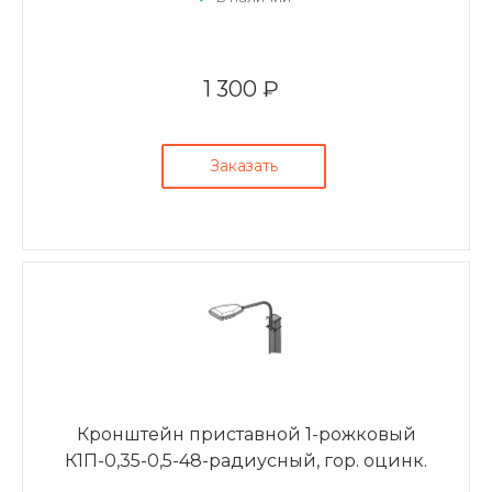
1 300 ₽
Заказать
Кронштейн приставной 1-рожковый
К1П-0,35-0,5-48-радиусный, гор. оцинк.