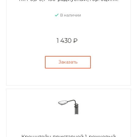
В наличии
1 430 ₽
Заказать
Кронштейн приставной 1-рожковый