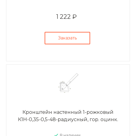
1 222 ₽
Заказать
Кронштейн настенный 1-рожковый
К1Н-0,35-0,5-48-радиусный, гор. оцинк.
В наличии