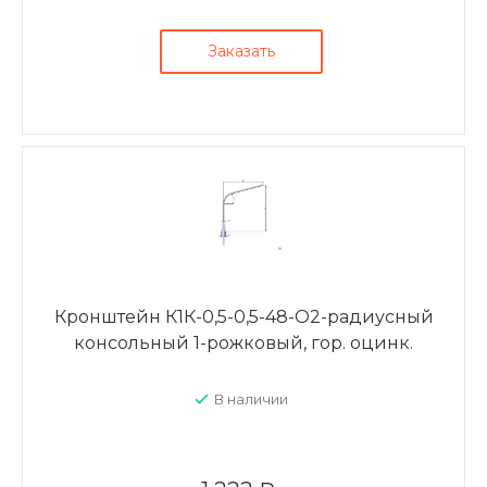
Заказать
Кронштейн К1К-0,5-0,5-48-О2-радиусный
консольный 1-рожковый, гор. оцинк.
В наличии