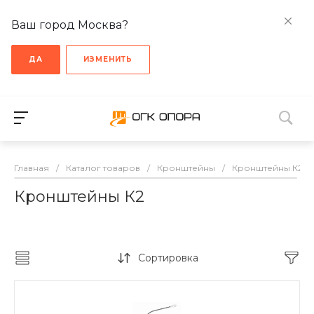
Ваш город Москва?
ДА
ИЗМЕНИТЬ
Главная
/
Каталог товаров
/
Кронштейны
/
Кронштейны К2
Кронштейны К2
Сортировка