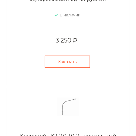
В наличии
3 250 ₽
Заказать
Кронштейн К2-2,0-1,0-2-1 консольный