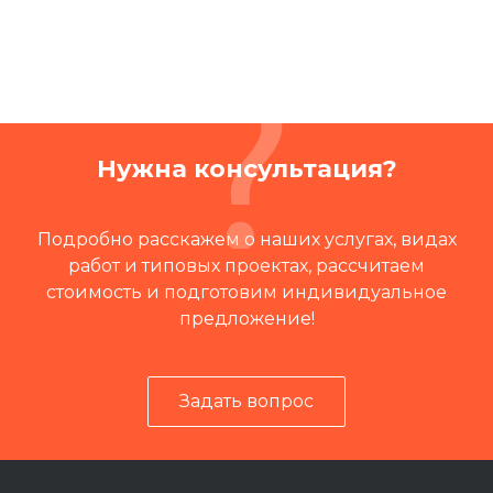
Нужна консультация?
Подробно расскажем о наших услугах, видах
работ и типовых проектах, рассчитаем
стоимость и подготовим индивидуальное
предложение!
Задать вопрос
Читать отзывы на 2ГИС