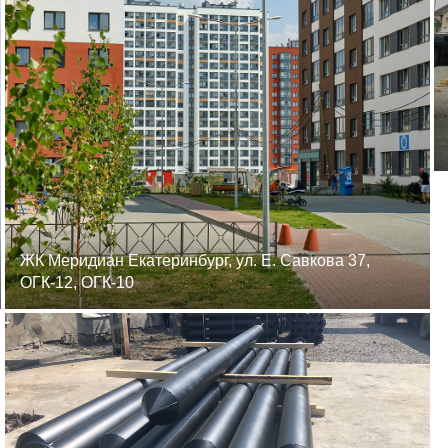
ЖК Меридиан Екатеринбург, ул. Е. Савкова 37,
ОГК-12, ОГК-10