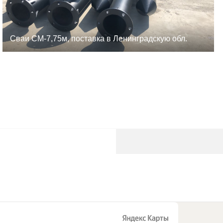
Сваи СМ-7,75м, поставка в Ленинградскую обл.