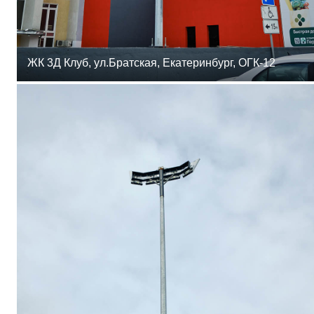
ЖК 3Д Клуб, ул.Братская, Екатеринбург, ОГК-12