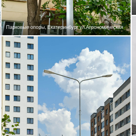
Парковые опоры, Екатеринбург ул.Агрономическая