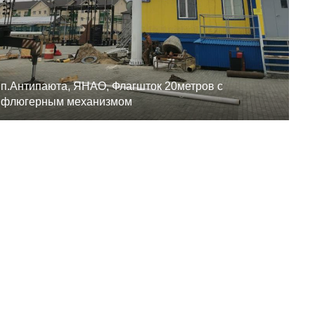
п.Антипаюта, ЯНАО, Флагшток 20метров с
флюгерным механизмом