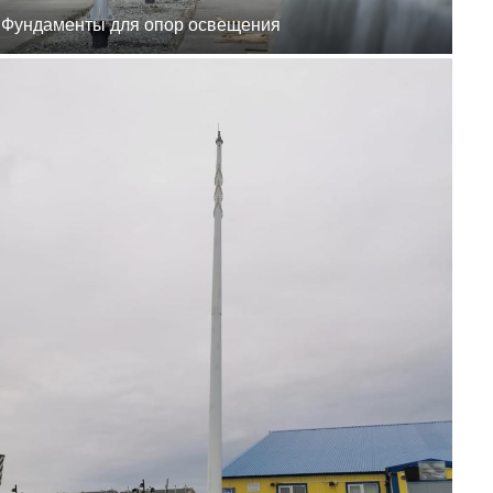
8 (800) 777-87-42
Фундаменты для опор освещения
г. Хабаровск, г.
Хабаровск, пер.
Каширский, 1
пн-пт 8:00-19:00
zakaz@ogk-opora.ru
8 (800) 777-87-42
г. Владивосток, г.
Владивосток, ул.
Бородинская, 20
пн-пт 8:00-19:00
zakaz@ogk-opora.ru
8 (800) 777-87-42
г. Анадырь, г. Анадырь,
ул. Рультытегина, 24
пн-пт 8:00-19:00
zakaz@ogk-opora.ru
8 (800) 777-87-42
г. Самара, г. Самара, пр.
Карла Маркса, 201Б
пн-пт 8:00-19:00
zakaz@ogk-opora.ru
8 (800) 777-87-42
г. Санкт-Петербург, г.
Санкт-Петербург, ул.
Труда, 2/9
пн-пт 8:00-19:00
zakaz@ogk-opora.ru