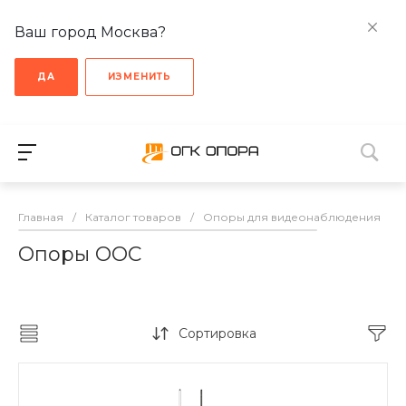
Ваш город Москва?
ДА
ИЗМЕНИТЬ
Главная
/
Каталог товаров
/
Опоры для видеонаблюдения
/
Опоры ООС
Сортировка