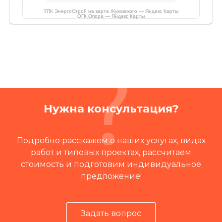
ТПК ЭнергоСтрой на карте Жуковского — Яндекс Карты
ОГК Опора — Яндекс Карты
Нужна консультация?
Подробно расскажем о наших услугах, видах
работ и типовых проектах, рассчитаем
стоимость и подготовим индивидуальное
предложение!
Задать вопрос