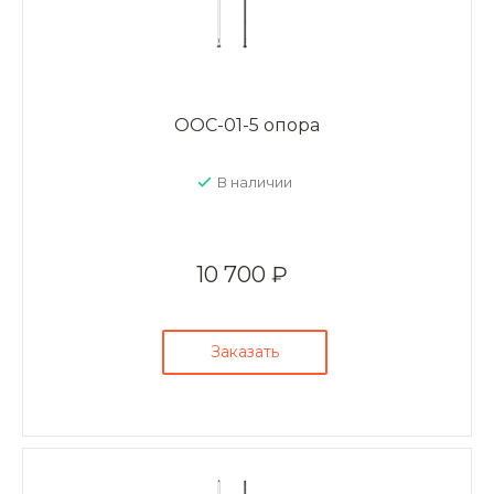
ООС-01-5 опора
В наличии
10 700 ₽
Заказать