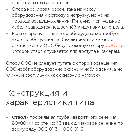
с лестницы или автовышки.
Опора несиловая: рассчитана на массу
оборудования и ветровую нагрузку, но не на
провода воздушных линий. Питание и сигнальные
кабели заводятся под землёй и идут внутри ствола.
Если опора нужна выше, а оборудование требует
частого обслуживания без автовышки - вместо
стационарной ООС берут складную опору
СООС
, у
которой ствол опускается для доступа к камерам.
Опору ООС не следует путать с опорой освещения:
ООС несёт оборудование охраны и наблюдения, а не
уличный светильник как основную нагрузку.
Конструкция и
характеристики типа
Ствол
- профильная труба квадратного сечения
80×80 мм со стенкой 3 мм, одинаковое сечение по
всему ряду ООС-01-3 ... ООС-01-6.