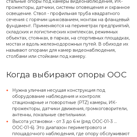
стальные опоры под камеры видеонаблюдения, ИК-
прожекторы, датчики, системы оповещения и охранное
освещение. Ствол - профильная труба квадратного
сечения с горячим цинкованием, монтаж на фланцевый
фундамент. Применяются на периметрах предприятий,
складских и логистических комплексах, режимных
объектах, стоянках, в парках, на спортивных площадках,
мостах и вдоль железнодорожных путей. В обиходе их
называют опорами для камер видеонаблюдения,
столбами или стойками под камеру.
Когда выбирают опоры ООС
Нужна уличная несущая конструкция под
оборудование наблюдения и контроля:
стационарные и поворотные (PTZ) камеры, ИК-
прожекторы, датчики движения, громкоговорители,
антенны, локальные светильники.
Высота установки - от 3 до 6 м (ряд ООС-01-3 ...
ООС-01-6). Это диапазон периметрового и
площадочного наблюдения, где опору обслуживают