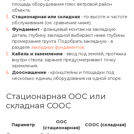
площадь оборудования плюс ветровой район
объекта.
Стационарная или складная
- по высоте и частоте
обслуживания (см. сравнение ниже).
Фундамент
- фланцевый монтаж на закладную
деталь; глубину закладной выбирают ниже глубины
промерзания грунта. Подобрать закладную - в
разделе
закладных фундаментов
.
Кабель и заземление
- ввод под землёй, протяжка
внутри ствола; заранее предусматривают точку
заземления.
Дооснащение
- кронштейны и площадки под
несколько единиц оборудования на одной опоре.
Стационарная ООС или
складная СООС
ООС
Параметр
СООС (складная)
(стационарная)