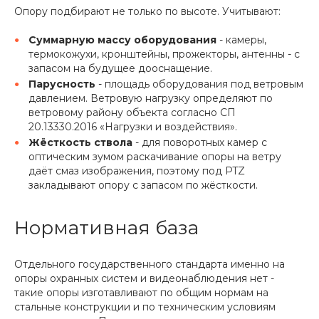
Опору подбирают не только по высоте. Учитывают:
Суммарную массу оборудования
- камеры,
термокожухи, кронштейны, прожекторы, антенны - с
запасом на будущее дооснащение.
Парусность
- площадь оборудования под ветровым
давлением. Ветровую нагрузку определяют по
ветровому району объекта согласно СП
20.13330.2016 «Нагрузки и воздействия».
Жёсткость ствола
- для поворотных камер с
оптическим зумом раскачивание опоры на ветру
даёт смаз изображения, поэтому под PTZ
закладывают опору с запасом по жёсткости.
Нормативная база
Отдельного государственного стандарта именно на
опоры охранных систем и видеонаблюдения нет -
такие опоры изготавливают по общим нормам на
стальные конструкции и по техническим условиям