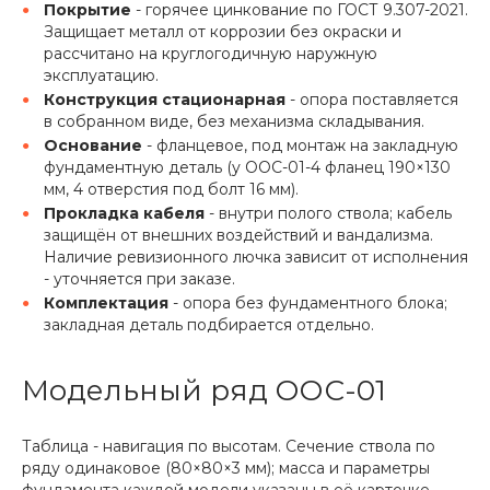
Покрытие
- горячее цинкование по ГОСТ 9.307-2021.
Защищает металл от коррозии без окраски и
рассчитано на круглогодичную наружную
эксплуатацию.
Конструкция стационарная
- опора поставляется
в собранном виде, без механизма складывания.
Основание
- фланцевое, под монтаж на закладную
фундаментную деталь (у ООС-01-4 фланец 190×130
мм, 4 отверстия под болт 16 мм).
Прокладка кабеля
- внутри полого ствола; кабель
защищён от внешних воздействий и вандализма.
Наличие ревизионного лючка зависит от исполнения
- уточняется при заказе.
Комплектация
- опора без фундаментного блока;
закладная деталь подбирается отдельно.
Модельный ряд ООС-01
Таблица - навигация по высотам. Сечение ствола по
ряду одинаковое (80×80×3 мм); масса и параметры