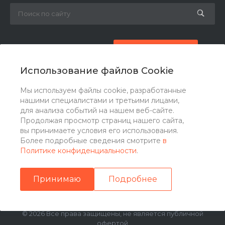
8 (800) 777-87-42
Заказать звонок
Использование файлов Cookie
zakaz@ogk-opora.ru
Мы используем файлы cookie, разработанные
нашими специалистами и третьими лицами,
г. Москва, г. Москва, ул. 7-я Парковая, 24
для анализа событий на нашем веб-сайте.
Продолжая просмотр страниц нашего сайта,
вы принимаете условия его использования.
Более подробные сведения смотрите
в
Политике конфиденциальности
.
Принимаю
Подробнее
© 2026 Все права защищены, не является публичной
офертой