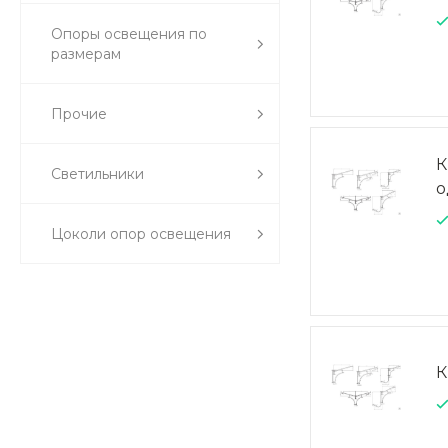
Опоры освещения по
размерам
Прочие
К
Светильники
о
Цоколи опор освещения
К