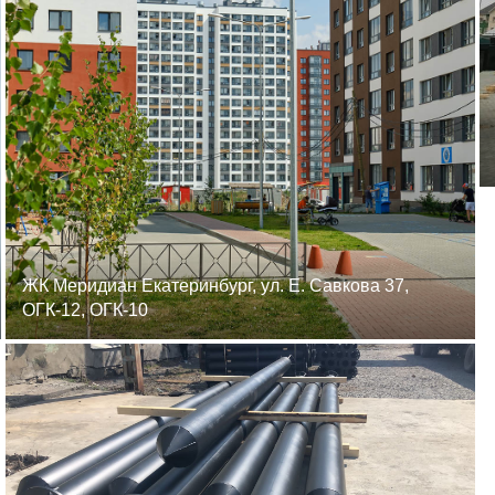
ЖК Меридиан Екатеринбург, ул. Е. Савкова 37,
ОГК-12, ОГК-10