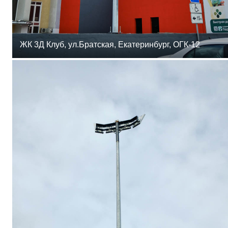
ЖК 3Д Клуб, ул.Братская, Екатеринбург, ОГК-12