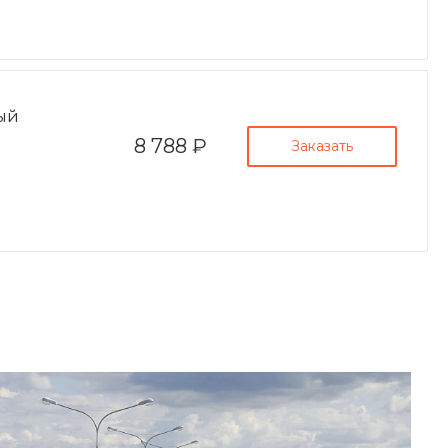
zakaz@ogk-opora.ru
8 (800) 777-87-42
г. Ханты-Мансийск, г.
Ханты-Мансийск, ул.
Сутормина, 21
пн-пт 8:00-19:00
zakaz@ogk-opora.ru
вый
8 (800) 777-87-42
8 788 ₽
Заказать
г. Иркутск, г. Иркутск,
ул. Ракитная, 12
пн-пт 8:00-19:00
zakaz@ogk-opora.ru
8 (800) 777-87-42
г. Чита, г. Чита, ул.
Вокзальная, 3А
пн-пт 8:00-19:00
zakaz@ogk-opora.ru
8 (800) 777-87-42
г. Якутск, г. Якутск,
Вилюйский тракт, 5-й
километр, 34Г
пн-пт 8:00-19:00
zakaz@ogk-opora.ru
8 (800) 777-87-42
г. Магадан, г. Магадан,
ул. Марчеканская, 1/1
пн-пт 8:00-19:00
zakaz@ogk-opora.ru