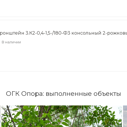
ронштейн 3.К2-0,4-1,5-/180-Ф3 консольный 2-рожко
В наличии
ОГК Опора: выполненные объекты