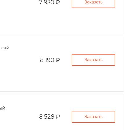
г. Пермь, г. Пермь, ул.
7 930 ₽
Заказать
Решетникова, 4
пн-пт 8:00-19:00
zakaz@ogk-opora.ru
8 (800) 777-87-42
г. Новосибирск, г.
Новосибирск,
Толмачёвское шоссе, 21
пн-пт 8:00-19:00
zakaz@ogk-opora.ru
овый
8 (800) 777-87-42
8 190 ₽
Заказать
г. Кемерово, г.
Кемерово, ул.
Волгоградская, 49Б
пн-пт 8:00-19:00
zakaz@ogk-opora.ru
8 (800) 777-87-42
г. Красноярск, г.
Красноярск, ул.
Промысловая, 13
пн-пт 8:00-19:00
zakaz@ogk-opora.ru
вый
8 (800) 777-87-42
8 528 ₽
Заказать
г. Омск, г. Омск, ул.
Мельничная, 130
пн-пт 8:00-19:00