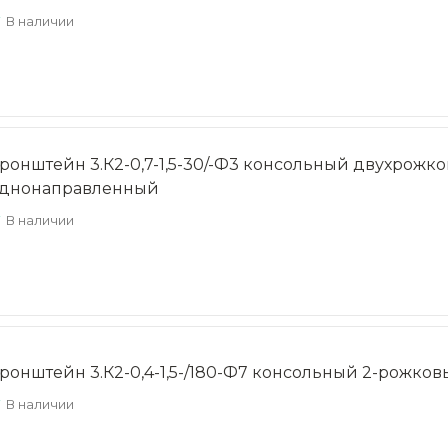
В наличии
ронштейн 3.К2-0,7-1,5-30/-Ф3 консольный двухрожк
днонаправленный
В наличии
ронштейн 3.К2-0,4-1,5-/180-Ф7 консольный 2-рожко
В наличии