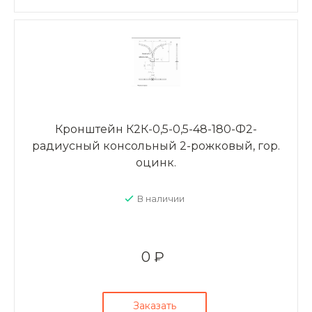
Кронштейн К2К-0,5-0,5-48-180-Ф2-
радиусный консольный 2-рожковый, гор.
оцинк.
В наличии
0 ₽
Заказать