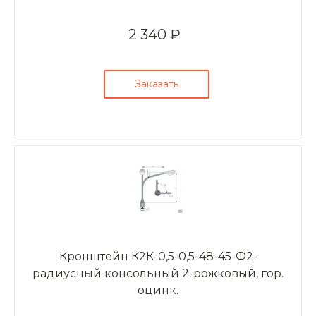
2 340 ₽
Заказать
Кронштейн К2К-0,5-0,5-48-45-Ф2-
радиусный консольный 2-рожковый, гор.
оцинк.