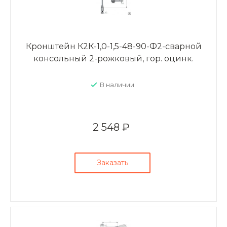
Кронштейн К2К-1,0-1,5-48-90-Ф2-сварной
консольный 2-рожковый, гор. оцинк.
В наличии
2 548 ₽
Заказать