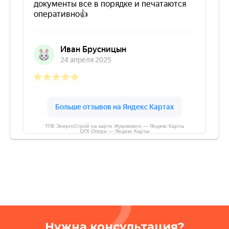
ТПК ЭнергоСтрой на карте Жуковского — Яндекс Карты
ОГК Опора — Яндекс Карты
Нужна консультация?