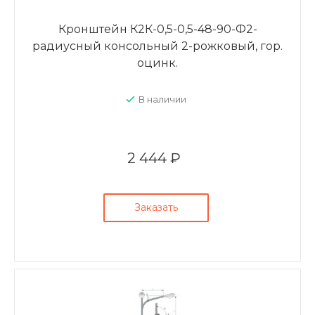
Кронштейн К2К-0,5-0,5-48-90-Ф2-
радиусный консольный 2-рожковый, гор.
оцинк.
В наличии
2 444 ₽
Заказать