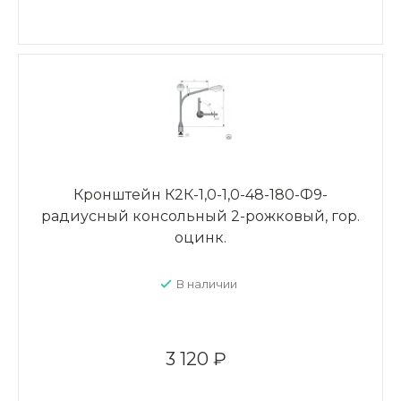
Кронштейн К2К-1,0-1,0-48-180-Ф9-
радиусный консольный 2-рожковый, гор.
оцинк.
В наличии
3 120 ₽