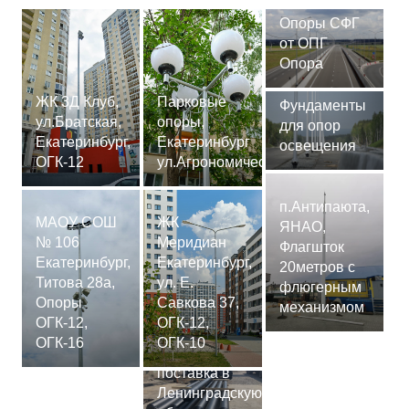
Опоры СФГ
от ОПГ
Опора
ЖК 3Д Клуб,
Парковые
Фундаменты
ул.Братская,
опоры,
для опор
Екатеринбург,
Екатеринбург
освещения
ОГК-12
ул.Агрономическая
п.Антипаюта,
МАОУ СОШ
ЖК
ЯНАО,
№ 106
Меридиан
Флагшток
Екатеринбург,
Екатеринбург,
20метров с
Титова 28а,
ул. Е.
флюгерным
Опоры
Савкова 37,
механизмом
ОГК-12,
ОГК-12,
Сваи
ОГК-16
ОГК-10
СМ-7,75м,
поставка в
Ленинградскую