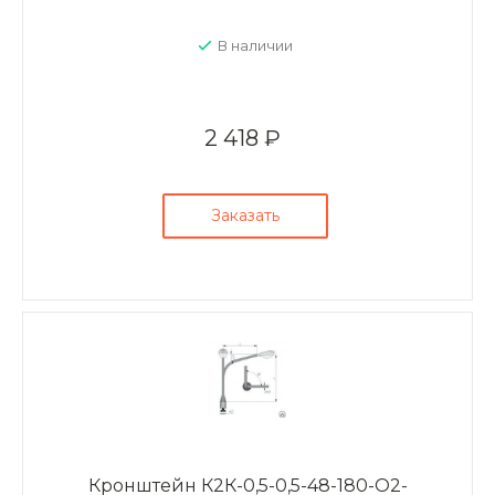
В наличии
2 418 ₽
Заказать
Кронштейн К2К-0,5-0,5-48-180-О2-