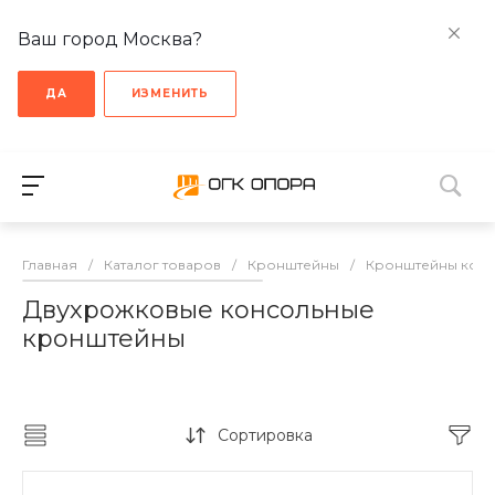
Ваш город Москва?
ДА
ИЗМЕНИТЬ
Главная
/
Каталог товаров
/
Кронштейны
/
Кронштейны кон
Двухрожковые консольные
кронштейны
Сортировка