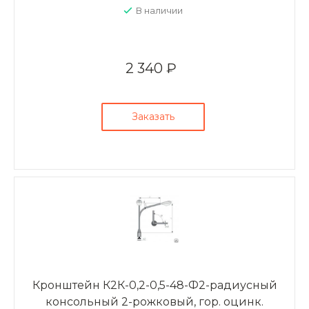
В наличии
2 340 ₽
Заказать
Кронштейн К2К-0,2-0,5-48-Ф2-радиусный
консольный 2-рожковый, гор. оцинк.