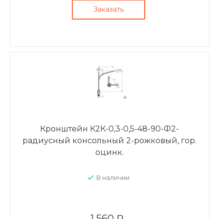
Заказать
Кронштейн К2К-0,3-0,5-48-90-Ф2-
радиусный консольный 2-рожковый, гор.
оцинк.
В наличии
1 560 ₽