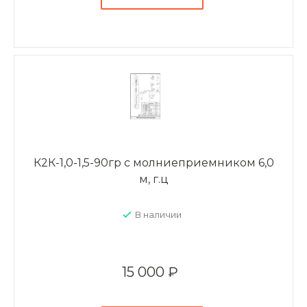
К2К-1,0-1,5-90гр с молниеприемником 6,0
м, г.ц
В наличии
15 000 ₽