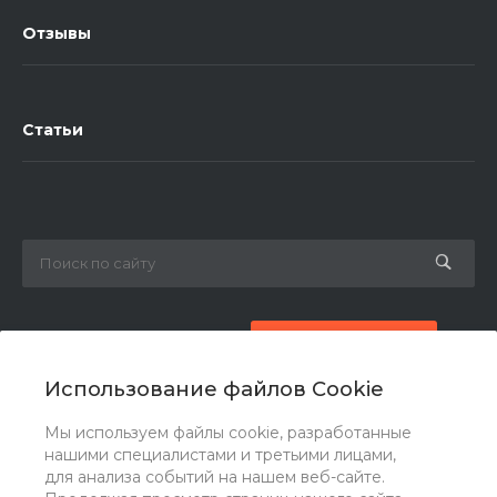
Отзывы
Статьи
8 (800) 777-87-42
Заказать звонок
Использование файлов Cookie
zakaz@ogk-opora.ru
Мы используем файлы cookie, разработанные
нашими специалистами и третьими лицами,
г. Москва, г. Москва, ул. 7-я Парковая, 24
для анализа событий на нашем веб-сайте.