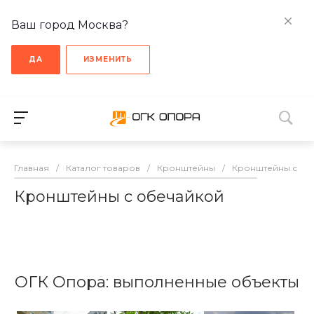
Ваш город Москва?
ДА
ИЗМЕНИТЬ
Главная
/
Каталог товаров
/
Кронштейны
/
Кронштейны с об
Кронштейны с обечайкой
ОГК Опора: выполненные объекты