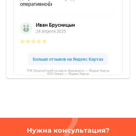
ТПК ЭнергоСтрой на карте Жуковского — Яндекс Карты
ОГК Опора — Яндекс Карты
Нужна консультация?