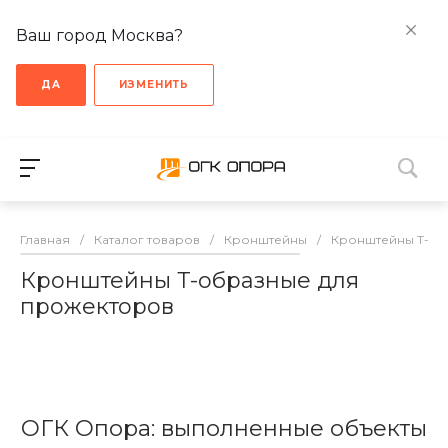
Ваш город Москва?
ДА
ИЗМЕНИТЬ
Главная
/
Каталог товаров
/
Кронштейны
/
Кронштейны Т-об
Кронштейны Т-образные для
прожекторов
ОГК Опора: выполненные объекты