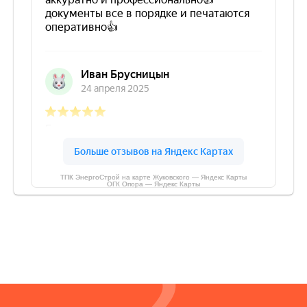
ТПК ЭнергоСтрой на карте Жуковского — Яндекс Карты
ОГК Опора — Яндекс Карты