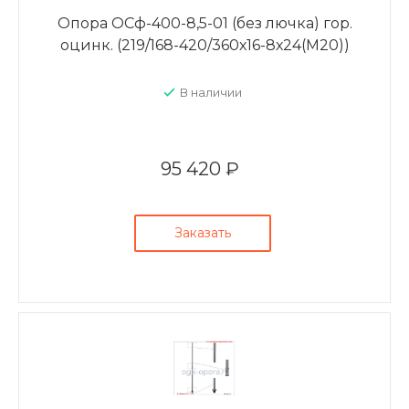
Опора ОСф-400-8,5-01 (без лючка) гор.
оцинк. (219/168-420/360х16-8х24(М20))
В наличии
95 420 ₽
Заказать