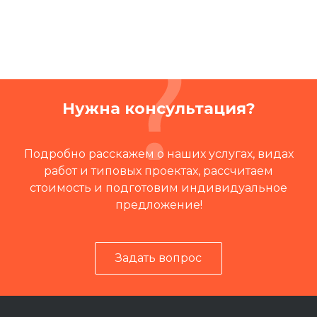
Нужна консультация?
Подробно расскажем о наших услугах, видах
работ и типовых проектах, рассчитаем
стоимость и подготовим индивидуальное
предложение!
Задать вопрос
Читать отзывы на 2ГИС