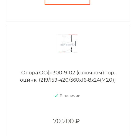
Опора ОСф-300-9-02 (с лючком) гор.
оцинк. (219/159-420/360х16-8х24(М20))
В наличии
70 200 ₽