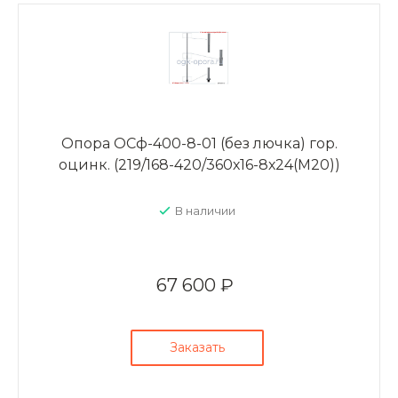
Опора ОСф-400-8-01 (без лючка) гор.
оцинк. (219/168-420/360х16-8х24(М20))
В наличии
67 600 ₽
Заказать