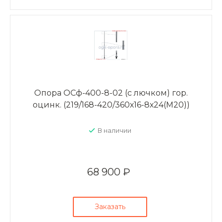
Опора ОСф-400-8-02 (с лючком) гор.
оцинк. (219/168-420/360х16-8х24(М20))
В наличии
68 900 ₽
Заказать