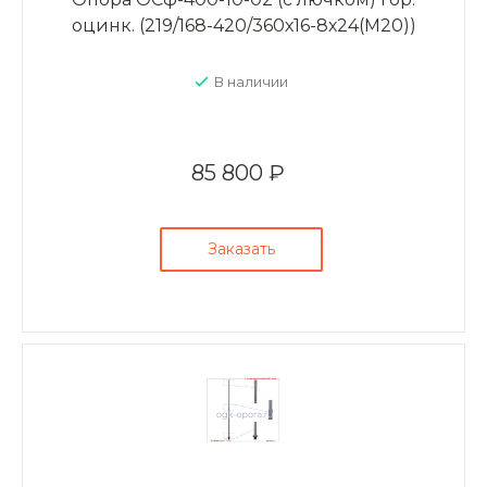
оцинк. (219/168-420/360х16-8х24(М20))
В наличии
85 800 ₽
Заказать