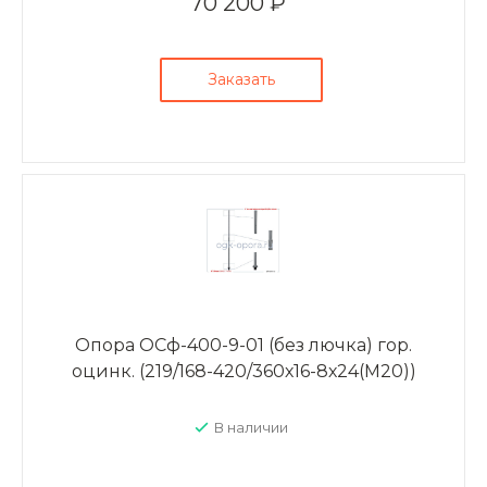
70 200 ₽
Заказать
Опора ОСф-400-9-01 (без лючка) гор.
оцинк. (219/168-420/360х16-8х24(М20))
В наличии