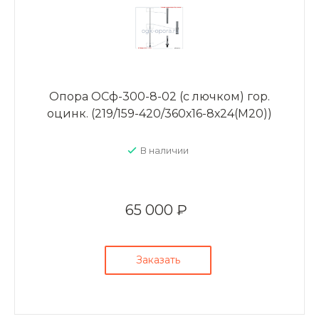
Опора ОСф-300-8-02 (с лючком) гор.
оцинк. (219/159-420/360х16-8х24(М20))
В наличии
65 000 ₽
Заказать