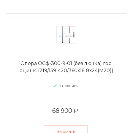
Опора ОСф-300-9-01 (без лючка) гор.
оцинк. (219/159-420/360х16-8х24(М20))
В наличии
68 900 ₽
Заказать