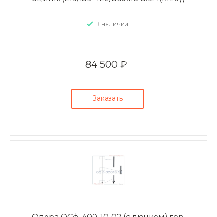
В наличии
84 500 ₽
Заказать
Опора ОСф-400-10-02 (с лючком) гор.