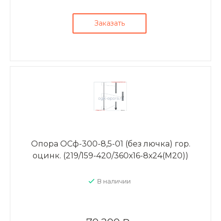
Заказать
Опора ОСф-300-8,5-01 (без лючка) гор.
оцинк. (219/159-420/360х16-8х24(М20))
В наличии