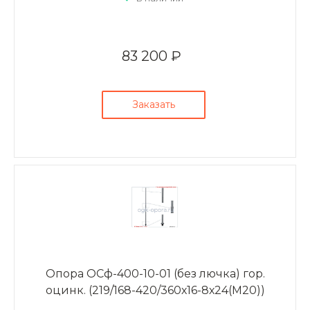
83 200 ₽
Заказать
Опора ОСф-400-10-01 (без лючка) гор.
оцинк. (219/168-420/360х16-8х24(М20))