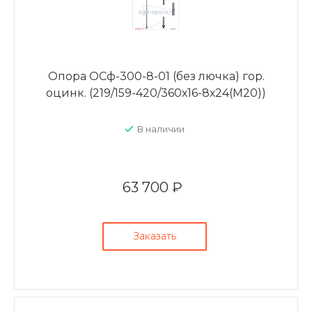
Опора ОСф-300-8-01 (без лючка) гор.
оцинк. (219/159-420/360х16-8х24(М20))
В наличии
63 700 ₽
Заказать