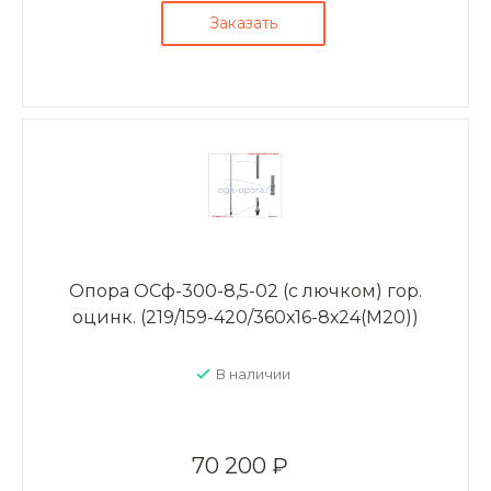
Заказать
Опора ОСф-300-8,5-02 (с лючком) гор.
оцинк. (219/159-420/360х16-8х24(М20))
В наличии
70 200 ₽