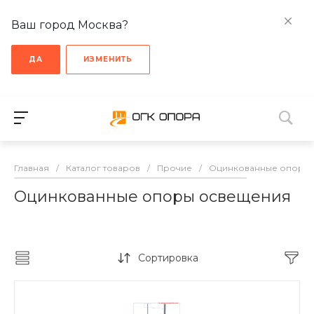
Ваш город Москва?
ДА
ИЗМЕНИТЬ
Главная
/
Каталог товаров
/
Прочие
/
Оцинкованные опоры
Оцинкованные опоры освещения
Сортировка