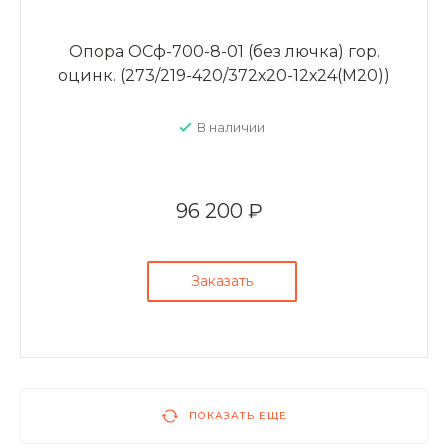
Опора ОСф-700-8-01 (без лючка) гор.
оцинк. (273/219-420/372х20-12х24(М20))
В наличии
96 200 ₽
Заказать
ПОКАЗАТЬ ЕЩЕ