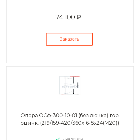
74 100 ₽
Заказать
Опора ОСф-300-10-01 (без лючка) гор.
оцинк. (219/159-420/360х16-8х24(М20))
В наличии