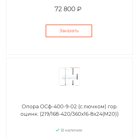
72 800 ₽
Заказать
Опора ОСф-400-9-02 (с лючком) гор.
оцинк. (219/168-420/360х16-8х24(М20))
В наличии