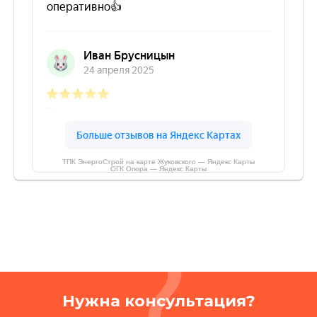
ТПК ЭнергоСтрой на карте Жуковского — Яндекс Карты
ОГК Опора — Яндекс Карты
Нужна консультация?