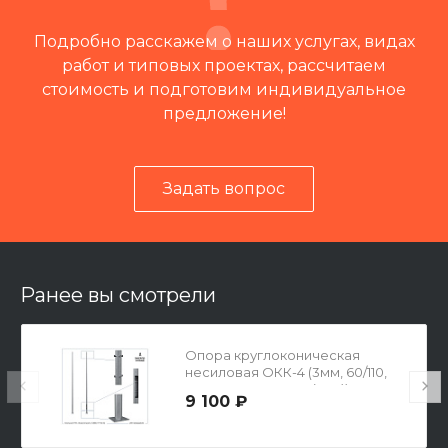
Подробно расскажем о наших услугах, видах
работ и типовых проектах, рассчитаем
стоимость и подготовим индивидуальное
предложение!
Задать вопрос
Читать отзывы на 2ГИС
Ранее вы смотрели
Опора круглоконическая
несиловая ОКК-4 (3мм, 60/110,
190х190х10-140-4х19(М16))
9 100 ₽