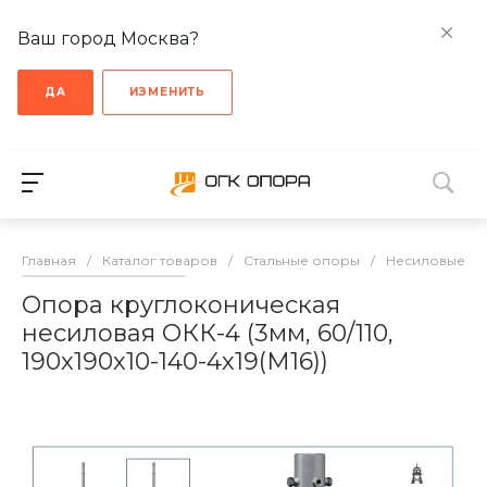
Ваш город Москва?
ДА
ИЗМЕНИТЬ
Главная
/
Каталог товаров
/
Стальные опоры
/
Несиловые о
Опора круглоконическая
несиловая ОКК-4 (3мм, 60/110,
190х190х10-140-4х19(М16))