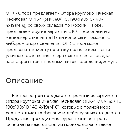
ОГК - Опора предлагает - Опора круглоконическая
несиловая ОКК-4 (3мм, 60/110, 190х190х10-140-
4х19(М16)) со своих складов по России. Также,
предлагаем другие варианты ОКК. Персональный
менеджер ответит на Ваши вопросы и поможет с
выбором опор освещения. ОГК Опора может
предложить клиенту поставку полного комплекта
уличного освещения: опора освещения, закладная
часть, кронштейн, вводный щиток, крепления, хомуты.
Описание
ТПК Энергострой предлагает огромный ассортимент
Опора круглоконическая несиловая ОКК-4 (3мм, 60/110,
190х190х10-140-4х19(М16)), которые в полной мере
соответствуют требованиям действующих стандартов.
Продукция проходит многоуровневый контроль
качества на каждой стадии производства, а также