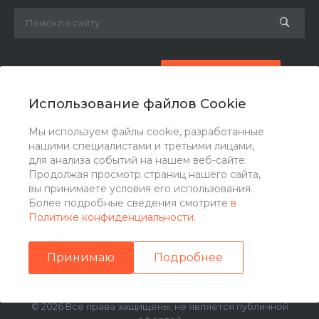
8 (800) 777-87-42
Заказать звонок
Использование файлов Cookie
zakaz@ogk-opora.ru
Мы используем файлы cookie, разработанные
нашими специалистами и третьими лицами,
г. Москва, г. Москва, ул. 7-я Парковая, 24
для анализа событий на нашем веб-сайте.
Продолжая просмотр страниц нашего сайта,
вы принимаете условия его использования.
Более подробные сведения смотрите
в
Политике конфиденциальности
.
Принимаю
Подробнее
© 2026 Все права защищены, не является публичной