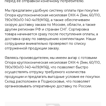
перед ее отправкой конечному потребителю.
Мы предлагаем удобную систему оплаты при покупке
Опора круглоконическая несиловая ОКК-4 (3мм, 60/110,
190х190х10-140-4х19(М16)), а также обеспечиваем
скорую доставку заказа по Москве, области, а также
другим регионам РФ и странам СНГ. Сортировка
товара начинается сразу после поступления оплаты, а
доставка сразу по завершению комплектации. Наши
сотрудники внимательно проверяют по списку
отгруженной продукции заказу.
Являясь производителем, мы имеем ангар с готовыми
Опора круглоконическая несиловая ОКК-4 (3мм, 60/110,
190х190х10-140-4х19(М16)), что позволяет быстро
осуществлять отгрузку требуемого количества
продукции и предлагать выгодные условия ее покупки.
Склад расположен в Подмосковье, что позволяет
организовывать оперативную доставку по России.