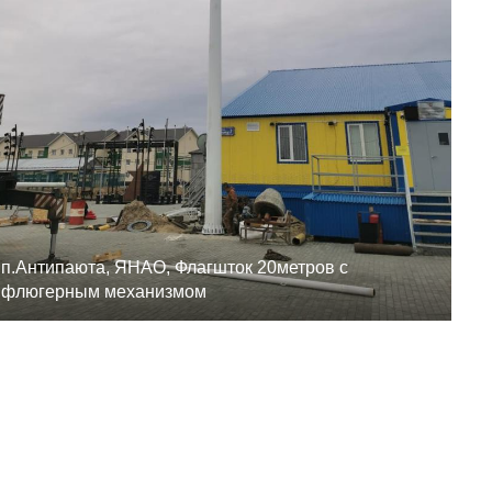
п.Антипаюта, ЯНАО, Флагшток 20метров с
флюгерным механизмом