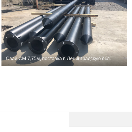
Сваи СМ-7,75м, поставка в Ленинградскую обл.