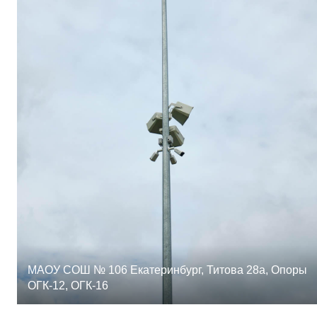
МАОУ СОШ № 106 Екатеринбург, Титова 28а, Опоры
ОГК-12, ОГК-16