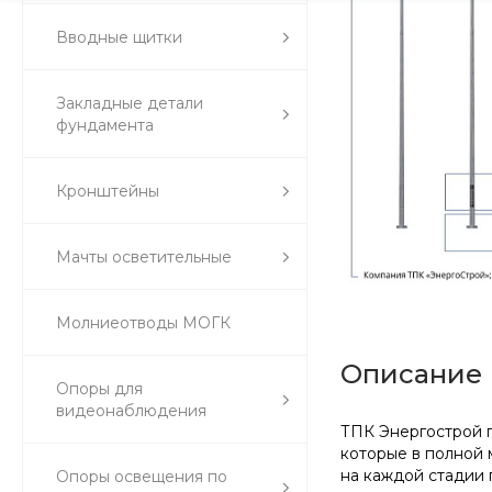
Вводные щитки
Закладные детали
фундамента
Кронштейны
Мачты осветительные
Молниеотводы МОГК
Описание
Опоры для
видеонаблюдения
ТПК Энергострой п
которые в полной 
на каждой стадии 
Опоры освещения по