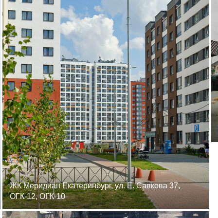
ЖК Меридиан Екатеринбург, ул. Е. Савкова 37,
ОГК-12, ОГК-10