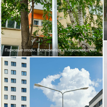
Парковые опоры, Екатеринбург ул.Агрономическая