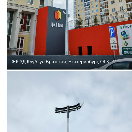
ЖК 3Д Клуб, ул.Братская, Екатеринбург, ОГК-12