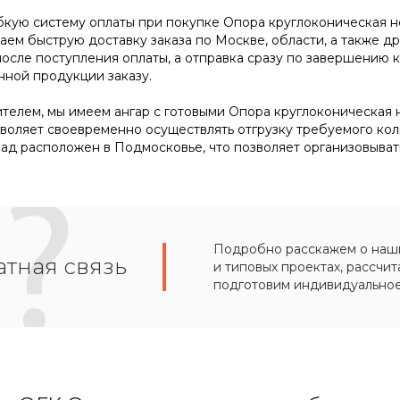
кую систему оплаты при покупке Опора круглоконическая нес
аем быструю доставку заказа по Москве, области, а также д
после поступления оплаты, а отправка сразу по завершению
нной продукции заказу.
телем, мы имеем ангар с готовыми Опора круглоконическая не
озволяет своевременно осуществлять отгрузку требуемого ко
ад расположен в Подмосковье, что позволяет организовыват
Подробно расскажем о наших
тная связь
и типовых проектах, рассчит
подготовим индивидуально