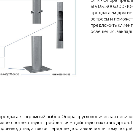
ОГК - Опора предла
60/135, 300х300х10
предлагаем другие
вопросы и поможет
предложить клиент
освещения, закладн
редлагает огромный выбор Опора круглоконическая несиловая
мере соответствуют требованиям действующих стандартов. 
производства, а также перед ее доставкой конечному потре