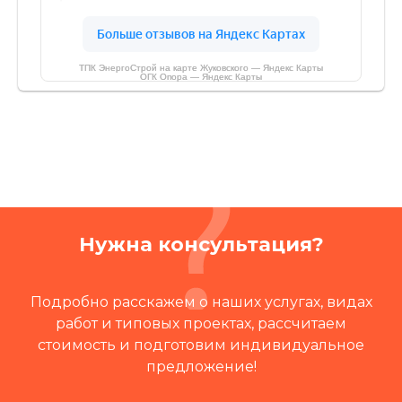
ТПК ЭнергоСтрой на карте Жуковского — Яндекс Карты
ОГК Опора — Яндекс Карты
Нужна консультация?
Подробно расскажем о наших услугах, видах
работ и типовых проектах, рассчитаем
стоимость и подготовим индивидуальное
предложение!