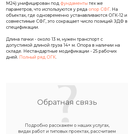
М24) унифицирован под
фундаменты
тех же
параметров, что используются у ряда
опор СФГ
. На
объектах, где одновременно устанавливаются ОГК-12 и
совместимые СФГ, это сокращает число позиций ЗДФ в
спецификации.
Длина пачки - около 13 м, нужен транспорт с
допустимой длиной груза 14+ м. Опора в наличии на
складе. Нестандартные модификации - 25 рабочих
дней.
Полный ряд ОГК
.
Обратная связь
Подробно расскажем о наших услугах,
видах работ и типовых проектах, рассчитаем