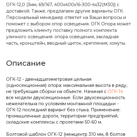
ОГК-12,0 (3мм, 69/167, 400х400х16-300-4х32(М30)) с
доставкой. Также, предлагаем другие варианты ОГК.
Персональный менеджер ответит на Ваши вопросы и
поможет с выбором опор освещения. ОГК Опора может
предложить клиенту поставку полного комплекта
уличного освещения: опора освещения, закладная
часть, кронштейн, вводный щиток, крепления, хомуты.
Описание
ОГК-12 - двенадцатиметровая цельная
(односекционная) опора: максимальная высота в ряду,
не требующая сборки на объекте. Начиная с
ОГК-14
все модели двухсекционные. Если двухсекционность
нежелательна по условиям монтажной площадки -
ОГК-12 последний вариант без стыка. Применение:
промышленные дороги, территории предприятий,
складские комплексы с пролетами 50-60 м.
Болтовой шаблон ОГК-12 (межцентр 310 мм, 8 болтов