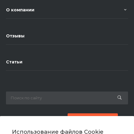
О компании
Отзывы
Статьи
8 (800) 777-87-42
Заказать звонок
Использование файлов Cookie
zakaz@ogk-opora.ru