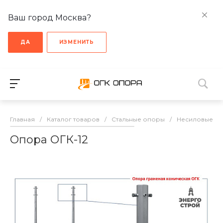
Ваш город Москва?
ДА
ИЗМЕНИТЬ
Главная
/
Каталог товаров
/
Стальные опоры
/
Несиловые о
Опора ОГК-12