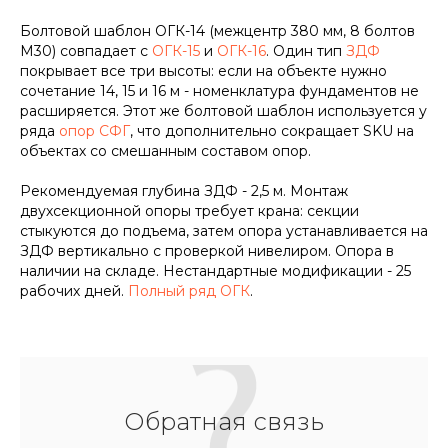
Болтовой шаблон ОГК-14 (межцентр 380 мм, 8 болтов
М30) совпадает с
ОГК-15
и
ОГК-16
. Один тип
ЗДФ
покрывает все три высоты: если на объекте нужно
сочетание 14, 15 и 16 м - номенклатура фундаментов не
расширяется. Этот же болтовой шаблон используется у
ряда
опор СФГ
, что дополнительно сокращает SKU на
объектах со смешанным составом опор.
Рекомендуемая глубина ЗДФ - 2,5 м. Монтаж
двухсекционной опоры требует крана: секции
стыкуются до подъема, затем опора устанавливается на
ЗДФ вертикально с проверкой нивелиром. Опора в
наличии на складе. Нестандартные модификации - 25
рабочих дней.
Полный ряд ОГК
.
Обратная связь