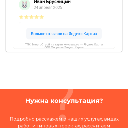
ТПК ЭнергоСтрой на карте Жуковского — Яндекс Карты
ОГК Опора — Яндекс Карты
Нужна консультация?
Подробно расскажем о наших услугах, видах
работ и типовых проектах, рассчитаем