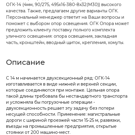
ОГК-14 (4мм, 90/275, 495х16-380-8х32(М30)) высокого
качества. Также, предлагаем другие варианты ОГК.
Персональный менеджер ответит на Ваши вопросы и
поможет с выбором опор освещения. ОГК Опора может
предложить клиенту поставку полного комплекта
уличного освещения: опора освещения, закладная
часть, кронштейн, вводный щиток, крепления, хомуты.
Описание
С 14 м начинается двухсекционный ряд: ОГК-14
изготавливается в виде нижней и верхней секции,
которые соединяются при монтаже. Цельная опора
такой длины требовала бы нестандартного транспорта
и усложняла бы погрузочные операции -
двухсекционность решает эту задачу без потери
несущей способности. Применение: магистральные
дороги с шириной проезжей части 15-25 м, развязки,
въезды на промышленные предприятия, открытые
стоянки от 200 машино-мест.