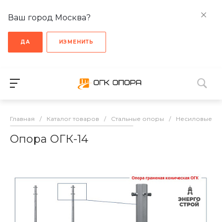
Ваш город Москва?
ДА
ИЗМЕНИТЬ
Главная
/
Каталог товаров
/
Стальные опоры
/
Несиловые о
Опора ОГК-14