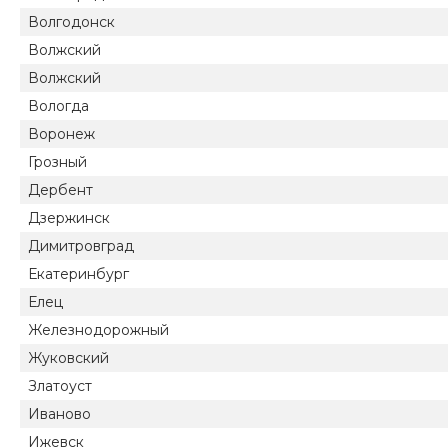
Волгодонск
Волжский
Волжский
Вологда
Воронеж
Грозный
Дербент
Дзержинск
Димитровград
Екатеринбург
Елец
Железнодорожный
Жуковский
Златоуст
Иваново
Ижевск