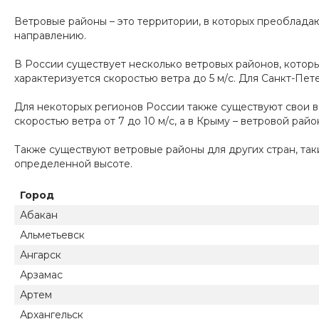
Ветровые районы – это территории, в которых преоблада
направлению.
В России существует несколько ветровых районов, котор
характеризуется скоростью ветра до 5 м/с. Для Санкт-Пет
Для некоторых регионов России также существуют свои в
скоростью ветра от 7 до 10 м/с, а в Крыму – ветровой рай
Также существуют ветровые районы для других стран, так
определенной высоте.
Город
Абакан
Альметьевск
Ангарск
Арзамас
Артем
Архангельск