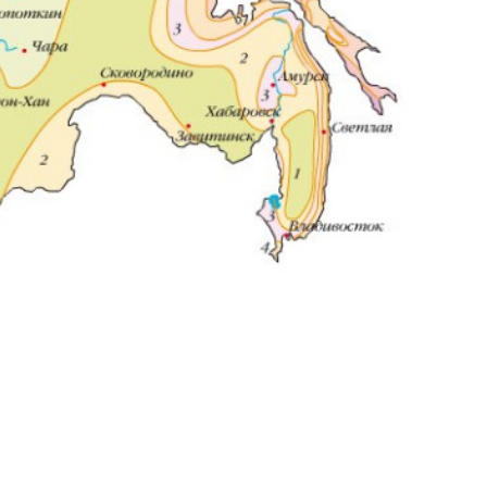
zakaz@ogk-opora.ru
8 (800) 777-87-42
г. Ханты-Мансийск, г.
Ханты-Мансийск, ул.
Сутормина, 21
пн-пт 8:00-19:00
zakaz@ogk-opora.ru
8 (800) 777-87-42
г. Иркутск, г. Иркутск,
ул. Ракитная, 12
пн-пт 8:00-19:00
zakaz@ogk-opora.ru
8 (800) 777-87-42
г. Чита, г. Чита, ул.
Вокзальная, 3А
пн-пт 8:00-19:00
zakaz@ogk-opora.ru
8 (800) 777-87-42
г. Якутск, г. Якутск,
Вилюйский тракт, 5-й
километр, 34Г
пн-пт 8:00-19:00
zakaz@ogk-opora.ru
8 (800) 777-87-42
г. Магадан, г. Магадан,
ул. Марчеканская, 1/1
пн-пт 8:00-19:00
zakaz@ogk-opora.ru