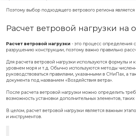
Поэтому выбор подходящего ветрового региона является
Расчет ветровой нагрузки на
Расчет ветровой нагрузки
- это процесс определения с
разрушению конструкции, поэтому важно правильно рассч
Для расчета ветровой нагрузки используются формулы и к
уровнем моря и т.д. Обычно используются методы числен
руководствоваться правилами, указанными в СНиПах, а та
документа под названием «Воздействия ветра».
После расчета ветровой нагрузки можно определить тре
возможность установки дополнительных элементов, таких 
В целом, расчет ветровой нагрузки является важным эт
и инструментов.