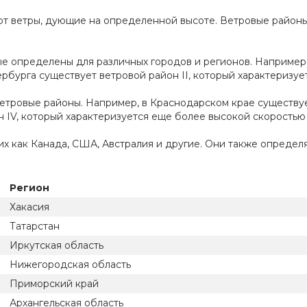
ют ветры, дующие на определенной высоте. Ветровые районы
ые определены для различных городов и регионов. Например,
ербурга существует ветровой район II, который характеризует
етровые районы. Например, в Краснодарском крае существует
он IV, который характеризуется еще более высокой скоростью
их как Канада, США, Австралия и другие. Они также определ
Регион
Хакасия
Татарстан
Иркутская область
Нижегородская область
Приморский край
Архангельская область