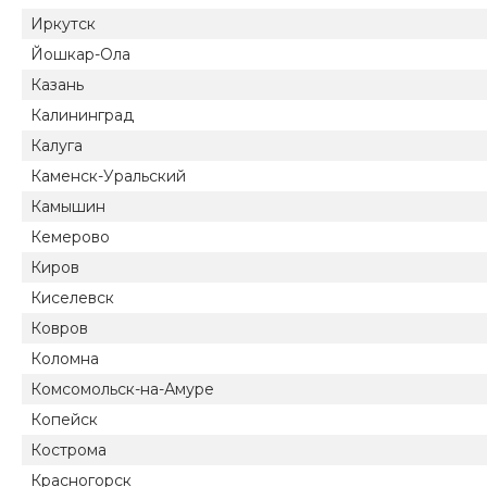
Иркутск
Йошкар-Ола
Казань
Калининград
Калуга
Каменск-Уральский
Камышин
Кемерово
Киров
Киселевск
Ковров
Коломна
Комсомольск-на-Амуре
Копейск
Кострома
Красногорск