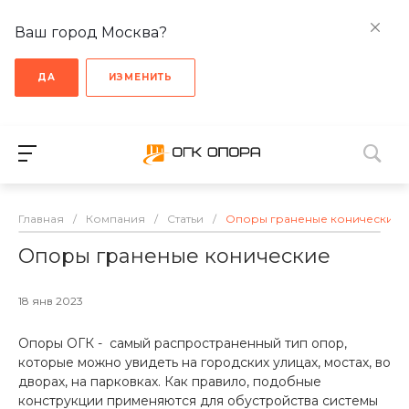
Ваш город Москва?
ДА
ИЗМЕНИТЬ
Главная
/
Компания
/
Статьи
/
Опоры граненые конические
Опоры граненые конические
18 янв 2023
Опоры ОГК - самый распространенный тип опор,
которые можно увидеть на городских улицах, мостах, во
дворах, на парковках. Как правило, подобные
конструкции применяются для обустройства системы