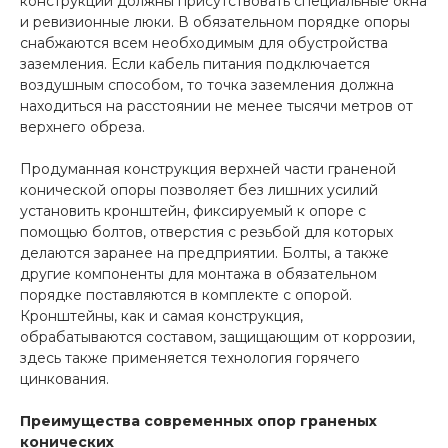
конструкции должны присутствовать специальные окна
и ревизионные люки. В обязательном порядке опоры
снабжаются всем необходимым для обустройства
заземления. Если кабель питания подключается
воздушным способом, то точка заземления должна
находиться на расстоянии не менее тысячи метров от
верхнего обреза.
Продуманная конструкция верхней части граненой
конической опоры позволяет без лишних усилий
установить кронштейн, фиксируемый к опоре с
помощью болтов, отверстия с резьбой для которых
делаются заранее на предприятии. Болты, а также
другие компоненты для монтажа в обязательном
порядке поставляются в комплекте с опорой.
Кронштейны, как и самая конструкция,
обрабатываются составом, защищающим от коррозии,
здесь также применяется технология горячего
цинкования.
Преимущества современных опор граненых
конических