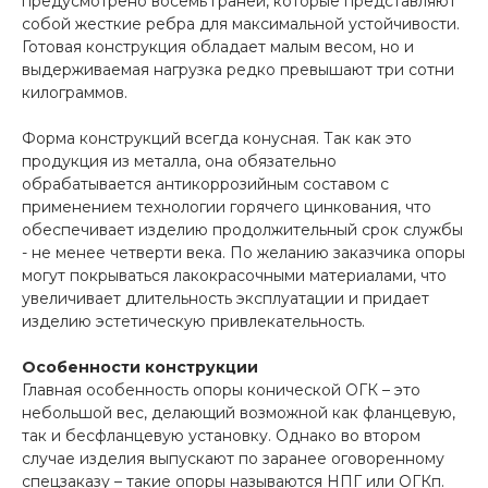
предусмотрено восемь граней, которые представляют
собой жесткие ребра для максимальной устойчивости.
Готовая конструкция обладает малым весом, но и
выдерживаемая нагрузка редко превышают три сотни
килограммов.
Форма конструкций всегда конусная. Так как это
продукция из металла, она обязательно
обрабатывается антикоррозийным составом с
применением технологии горячего цинкования, что
обеспечивает изделию продолжительный срок службы
- не менее четверти века. По желанию заказчика опоры
могут покрываться лакокрасочными материалами, что
увеличивает длительность эксплуатации и придает
изделию эстетическую привлекательность.
Особенности конструкции
Главная особенность опоры конической ОГК – это
небольшой вес, делающий возможной как фланцевую,
так и бесфланцевую установку. Однако во втором
случае изделия выпускают по заранее оговоренному
спецзаказу – такие опоры называются НПГ или ОГКп.