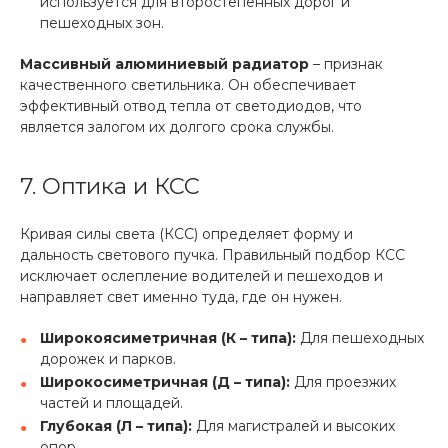
используется для второстепенных дорог и
пешеходных зон.
Массивный алюминиевый радиатор
– признак
качественного светильника. Он обеспечивает
эффективный отвод тепла от светодиодов, что
является залогом их долгого срока службы.
7. Оптика и КСС
Кривая силы света (КСС) определяет форму и
дальность светового пучка. Правильный подбор КСС
исключает ослепление водителей и пешеходов и
направляет свет именно туда, где он нужен.
Широкоясиметричная (К – типа):
Для пешеходных
дорожек и парков.
Широкосиметричная (Д – типа):
Для проезжих
частей и площадей.
Глубокая (Л – типа):
Для магистралей и высоких
опор.