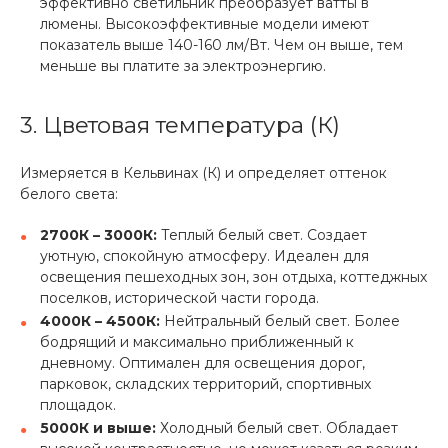
эффективно светильник преобразует ватты в
люмены. Высокоэффективные модели имеют
показатель выше 140-160 лм/Вт. Чем он выше, тем
меньше вы платите за электроэнергию.
3. Цветовая температура (К)
Измеряется в Кельвинах (К) и определяет оттенок
белого света:
2700К – 3000К:
Теплый белый свет. Создает
уютную, спокойную атмосферу. Идеален для
освещения пешеходных зон, зон отдыха, коттеджных
поселков, исторической части города.
4000К – 4500К:
Нейтральный белый свет. Более
бодрящий и максимально приближенный к
дневному. Оптимален для освещения дорог,
парковок, складских территорий, спортивных
площадок.
5000К и выше:
Холодный белый свет. Обладает