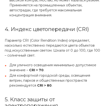
высокой контрастностью, но может казаться резким.
Применяется на промышленных объектах,
автострадах, где требуется максимальная
концентрация внимания.
4. Индекс цветопередачи (CRI)
Параметр CRI (Color Rendition Index) определяет,
насколько естественно передаются цвета объектов
под искусственным светом. Шкала от 0 до 100, где 100
– солнечный свет.
Для уличного освещения минимально допустимое
значение –
CRI > 70
.
Для комфортной городской среды, освещения
витрин, парков и общественных пространств
рекомендуется
CRI > 80
.
5. Класс защиты от
электропоражения