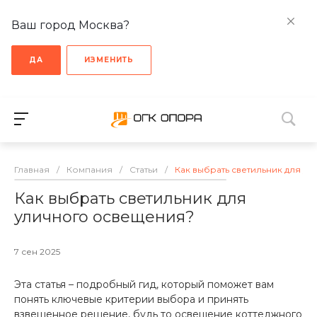
Ваш город Москва?
ДА
ИЗМЕНИТЬ
Главная
/
Компания
/
Статьи
/
Как выбрать светильник для у
Как выбрать светильник для
уличного освещения?
7 сен 2025
Эта статья – подробный гид, который поможет вам
понять ключевые критерии выбора и принять
взвешенное решение, будь то освещение коттеджного