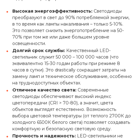
Высокая энергоэффективность:
Светодиоды
преобразуют в свет до 90% потребляемой энергии,
в то время как лампы накаливания – только 5-10%.
Это позволяет снизить энергопотребление на 50-
70% при том же или даже большем уровне
освещенности.
Долгий срок службы:
Качественный LED-
светильник служит 50 000 – 100 000 часов (что
эквивалентно 15-30 годам работы при режиме 8
часов в сутки). Это drastically сокращает затраты на
замену ламп и техническое обслуживание, особенно
на труднодоступных объектах.
Отличное качество света:
Современные
светодиоды обеспечивают высокий индекс
цветопередачи (CRI > 70-80), а значит, цвета
объектов выглядят естественно. Возможность
выбора цветовой температуры (от теплого 2700К до
холодного 6500К белого света) позволяет создавать
комфортную и безопасную световую среду.
Прочность и надежность:
LED-светильники не