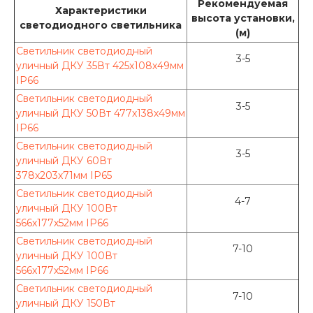
Рекомендуемая
Характеристики
высота установки,
светодиодного светильника
(м)
Светильник светодиодный
3-5
уличный ДКУ 35Вт 425х108х49мм
IP66
Светильник светодиодный
3-5
уличный ДКУ 50Вт 477х138х49мм
IP66
Светильник светодиодный
3-5
уличный ДКУ 60Вт
378х203х71мм IP65
Светильник светодиодный
4-7
уличный ДКУ 100Вт
566х177х52мм IP66
Светильник светодиодный
7-10
уличный ДКУ 100Вт
566х177х52мм IP66
Светильник светодиодный
7-10
уличный ДКУ 150Вт