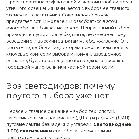
Проектирование эффективной и экономичной системы
уличного освещения начинается с выбора ее главного
элемента – светильника. Современный рынок
предлагает сотни моделей, и разобраться в этом
многообразии бывает непросто. Неправильный выбор
приводит к пустой трате бюджета, некачественному
освещению и высоким затратам на обслуживание. Эта
статья – подробный гид, который поможет вам понять
ключевые критерии выбора и принять взвешенное
решение, будь то освещение коттеджного поселка,
городской магистрали или частной территории.
Эра светодиодов: почему
другого выбора уже нет
Первое и главное решение – выбор технологии.
Галогенные лампы, натриевые (ДНаТ) и ртутные (ДРЛ)
дуговые лампы безнадежно устарели.
Светодиодные
(LED) светильники
стали безальтернативным
стандартом по ряду причин: