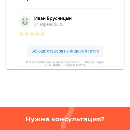
ТПК ЭнергоСтрой на карте Жуковского — Яндекс Карты
ОГК Опора — Яндекс Карты
Нужна консультация?