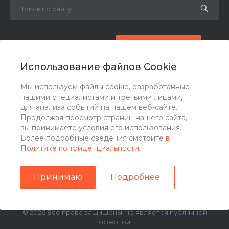
8 (800) 777-87-42
Заказать звонок
Использование файлов Cookie
zakaz@ogk-opora.ru
Мы используем файлы cookie, разработанные
нашими специалистами и третьими лицами,
г. Москва, г. Москва, ул. 7-я Парковая, 24
для анализа событий на нашем веб-сайте.
Продолжая просмотр страниц нашего сайта,
вы принимаете условия его использования.
Более подробные сведения смотрите
в
Политике конфиденциальности
.
Принимаю
Подробнее
© 2026 Все права защищены, не является публичной
офертой