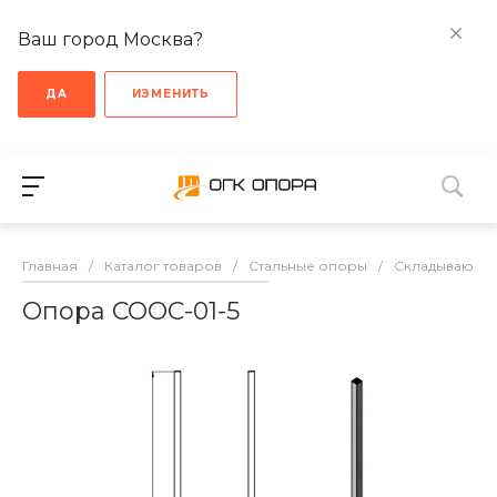
Ваш город Москва?
ДА
ИЗМЕНИТЬ
Главная
/
Каталог товаров
/
Стальные опоры
/
Cкладывающи
Опора СООС-01-5