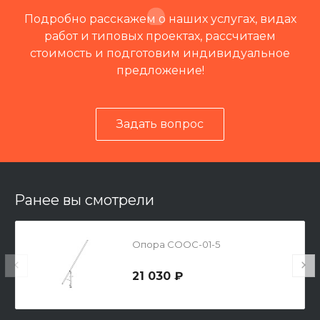
Подробно расскажем о наших услугах, видах
работ и типовых проектах, рассчитаем
стоимость и подготовим индивидуальное
предложение!
Задать вопрос
Читать отзывы на 2ГИС
Ранее вы смотрели
Опора СООС-01-5
21 030 ₽