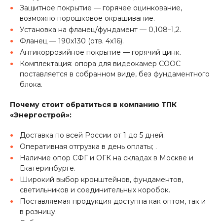
Защитное покрытие — горячее оцинкование,
возможно порошковое окрашивание.
Установка на фланец/фундамент — 0,108–1,2.
Фланец — 190x130 (отв. 4x16).
Антикоррозийное покрытие — горячий цинк.
Комплектация: опора для видеокамер СООС
поставляется в собранном виде, без фундаментного
блока.
Почему стоит обратиться в компанию ТПК
«Энергострой»:
Доставка по всей России от 1 до 5 дней.
Оперативная отгрузка в день оплаты; .
Наличие опор СФГ и ОГК на складах в Москве и
Екатеринбурге.
Широкий выбор кронштейнов, фундаментов,
светильников и соединительных коробок.
Поставляемая продукция доступна как оптом, так и
в розницу.