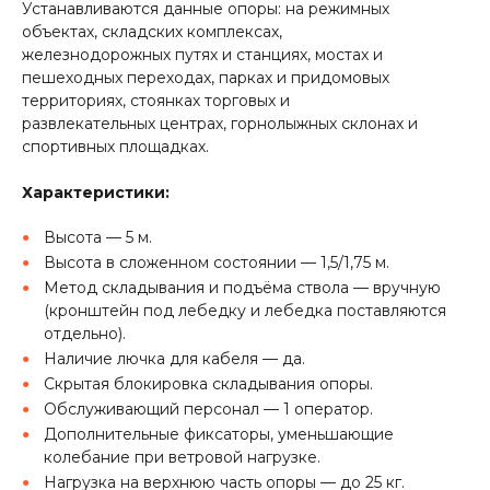
Устанавливаются данные опоры: на режимных
объектах, складских комплексах,
железнодорожных путях и станциях, мостах и
пешеходных переходах, парках и придомовых
территориях, стоянках торговых и
развлекательных центрах, горнолыжных склонах и
спортивных площадках.
Характеристики:
Высота — 5 м.
Высота в сложенном состоянии — 1,5/1,75 м.
Метод складывания и подъёма ствола — вручную
(кронштейн под лебедку и лебедка поставляются
отдельно).
Наличие лючка для кабеля — да.
Скрытая блокировка складывания опоры.
Обслуживающий персонал — 1 оператор.
Дополнительные фиксаторы, уменьшающие
колебание при ветровой нагрузке.
Нагрузка на верхнюю часть опоры — до 25 кг.