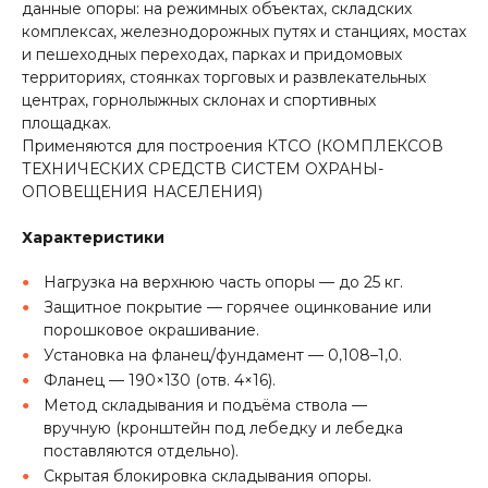
данные опоры: на режимных объектах, складских
комплексах, железнодорожных путях и станциях, мостах
и пешеходных переходах, парках и придомовых
территориях, стоянках торговых и развлекательных
центрах, горнолыжных склонах и спортивных
площадках.
Применяются для построения КТСО (КОМПЛЕКСОВ
ТЕХНИЧЕСКИХ СРЕДСТВ СИСТЕМ ОХРАНЫ-
ОПОВЕЩЕНИЯ НАСЕЛЕНИЯ)
Характеристики
Нагрузка на верхнюю часть опоры — до 25 кг.
Защитное покрытие — горячее оцинкование или
порошковое окрашивание.
Установка на фланец/фундамент — 0,108–1,0.
Фланец — 190×130 (отв. 4×16).
Метод складывания и подъёма ствола —
вручную (кронштейн под лебедку и лебедка
поставляются отдельно).
Скрытая блокировка складывания опоры.