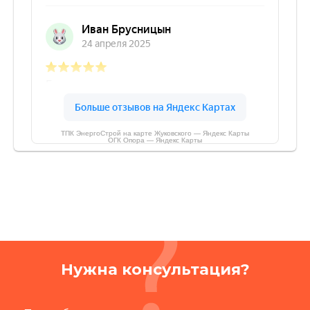
ТПК ЭнергоСтрой на карте Жуковского — Яндекс Карты
ОГК Опора — Яндекс Карты
Нужна консультация?