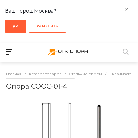
Ваш город Москва?
ДА
ИЗМЕНИТЬ
Главная
/
Каталог товаров
/
Стальные опоры
/
Cкладывающи
Опора СООС-01-4