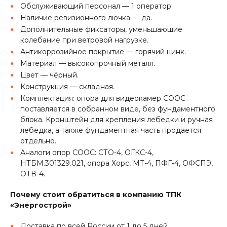
Обслуживающий персонал — 1 оператор.
Наличие ревизионного лючка — да.
Дополнительные фиксаторы, уменьшающие
колебание при ветровой нагрузке.
Антикоррозийное покрытие — горячий цинк.
Материал — высокопрочный металл.
Цвет — чёрный.
Конструкция — складная.
Комплектация: опора для видеокамер СООС
поставляется в собранном виде, без фундаментного
блока. Кронштейн для крепления лебедки и ручная
лебедка, а также фундаментная часть продается
отдельно.
Аналоги опор СООС: СТО-4, ОГКС-4,
НТБМ.301329.021, опора Хорс, МТ-4, ПФГ-4, ОФСПЭ,
ОТВ-4.
Почему стоит обратиться в компанию ТПК
«Энергострой»
Доставка по всей России от 1 до 5 дней.