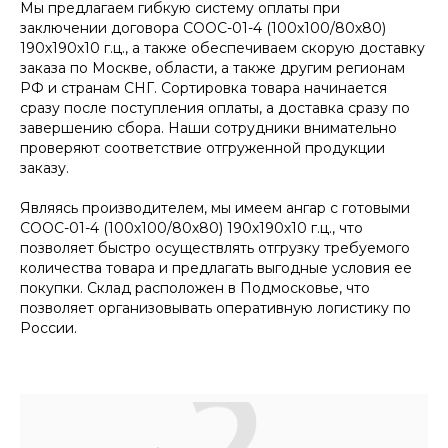
Мы предлагаем гибкую систему оплаты при
заключении договора СООС-01-4 (100х100/80х80)
190х190х10 г.ц., а также обеспечиваем скорую доставку
заказа по Москве, области, а также другим регионам
РФ и странам СНГ. Сортировка товара начинается
сразу после поступления оплаты, а доставка сразу по
завершению сбора. Наши сотрудники внимательно
проверяют соответствие отгруженной продукции
заказу.
Являясь производителем, мы имеем ангар с готовыми
СООС-01-4 (100х100/80х80) 190х190х10 г.ц., что
позволяет быстро осуществлять отгрузку требуемого
количества товара и предлагать выгодные условия ее
покупки. Склад расположен в Подмосковье, что
позволяет организовывать оперативную логистику по
России.