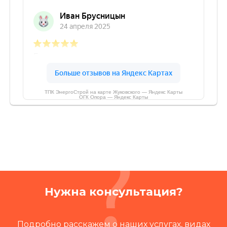
ТПК ЭнергоСтрой на карте Жуковского — Яндекс Карты
ОГК Опора — Яндекс Карты
Нужна консультация?
Подробно расскажем о наших услугах, видах