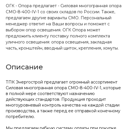
ОГК - Опора предлагает - Силовая многогранная опора
СМО-8-400-IV-1 со своих складов по России. Также,
предлагаем другие варианты СМО. Персональный
менеджер ответит на Ваши вопросы и поможет с
выбором опор освещения. ОГК Опора может
предложить клиенту поставку полного комплекта
уличного освещения: опора освещения, закладная
часть, кронштейн, вводный щиток, крепления, хомуты.
Описание
ТПК Энергострой предлагает огромный ассортимент
Силовая многогранная опора СМО-8-400-IV-1, которые
в полной мере соответствуют назначению
действующих стандартов. Продукция проходит
многоуровневый контроль качества на каждой стадии
производства, а также перед ее отправкой конечному
потребителю.
Мы предлагаем гибкую систему оплаты при покупке