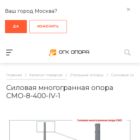
Ваш город Москва?
ДА
ИЗМЕНИТЬ
Главная
/
Каталог товаров
/
Стальные опоры
/
Cиловые опо
Силовая многогранная опора
СМО-8-400-IV-1