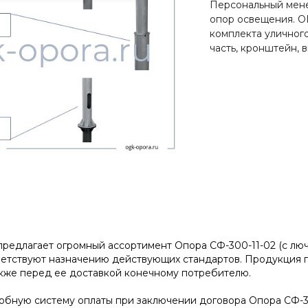
Персональный мене
опор освещения. О
комплекта уличног
часть, кронштейн, 
редлагает огромный ассортимент Опора СФ-300-11-02 (с лючком
етствуют назначению действующих стандартов. Продукция п
акже перед ее доставкой конечному потребителю.
бную систему оплаты при заключении договора Опора СФ-300-1