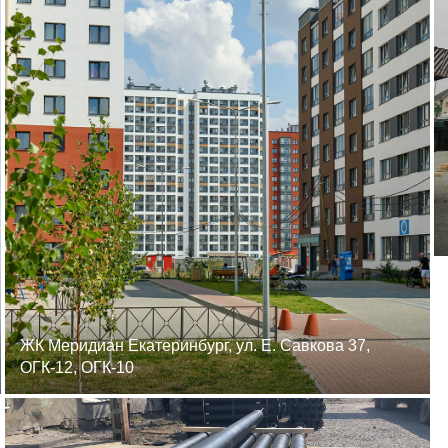
ЖК Меридиан Екатеринбург, ул. Е. Савкова 37,
ОГК-12, ОГК-10