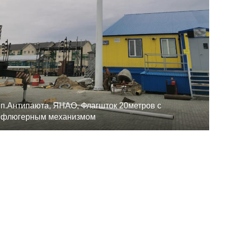
п.Антипаюта, ЯНАО, Флагшток 20метров с
флюгерным механизмом