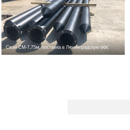
Сваи СМ-7,75м, поставка в Ленинградскую обл.