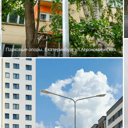
Парковые опоры, Екатеринбург ул.Агрономическая