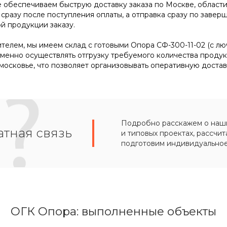
же обеспечиваем быструю доставку заказа по Москве, област
 сразу после поступления оплаты, а отправка сразу по зав
й продукции заказу.
елем, мы имеем склад с готовыми Опора СФ-300-11-02 (с лючко
менно осуществлять отгрузку требуемого количества продук
осковье, что позволяет организовывать оперативную достав
Подробно расскажем о наших
тная связь
и типовых проектах, рассчит
подготовим индивидуально
ОГК Опора: выполненные объекты