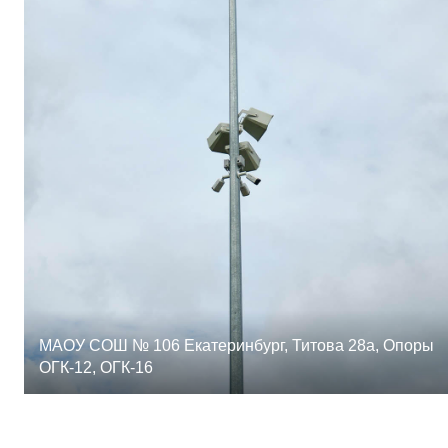
МАОУ СОШ № 106 Екатеринбург, Титова 28а, Опоры
ОГК-12, ОГК-16