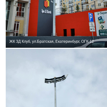
ЖК 3Д Клуб, ул.Братская, Екатеринбург, ОГК-12