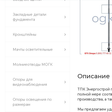
Закладные детали
фундамента
Кронштейны
Мачты осветительные
Молниеотводы МОГК
Описание
Опоры для
видеонаблюдения
ТПК Энергострой п
полной мере соотв
производства, а т
Опоры освещения по
размерам
Мы предлагаем удо