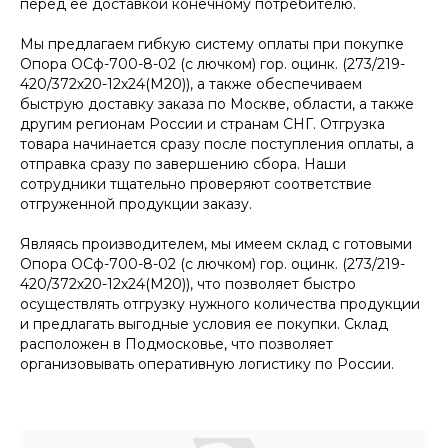
перед ее доставкой конечному потребителю.
Мы предлагаем гибкую систему оплаты при покупке
Опора ОСф-700-8-02 (с лючком) гор. оцинк. (273/219-
420/372х20-12х24(М20)), а также обеспечиваем
быструю доставку заказа по Москве, области, а также
другим регионам России и странам СНГ. Отгрузка
товара начинается сразу после поступления оплаты, а
отправка сразу по завершению сбора. Наши
сотрудники тщательно проверяют соответствие
отгруженной продукции заказу.
Являясь производителем, мы имеем склад с готовыми
Опора ОСф-700-8-02 (с лючком) гор. оцинк. (273/219-
420/372х20-12х24(М20)), что позволяет быстро
осуществлять отгрузку нужного количества продукции
и предлагать выгодные условия ее покупки. Склад
расположен в Подмосковье, что позволяет
организовывать оперативную логистику по России.