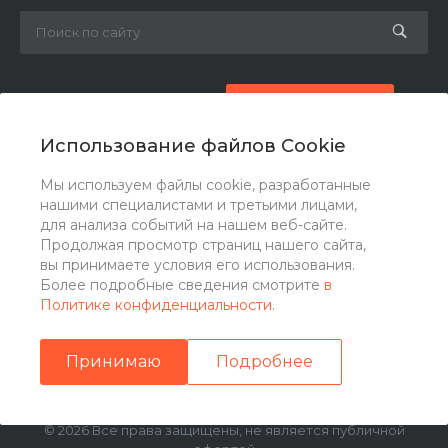
8 (800) 777-87-42
Заказать звонок
Использование файлов Cookie
zakaz@ogk-opora.ru
Мы используем файлы cookie, разработанные
нашими специалистами и третьими лицами,
г. Москва, г. Москва, ул. 7-я Парковая, 24
для анализа событий на нашем веб-сайте.
Продолжая просмотр страниц нашего сайта,
вы принимаете условия его использования.
Более подробные сведения смотрите
в
Политике конфиденциальности
.
Принимаю
Подробнее
© 2026 Все права защищены, не является публичной