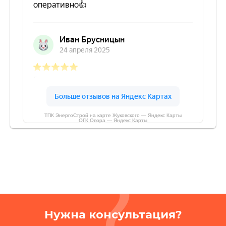
ТПК ЭнергоСтрой на карте Жуковского — Яндекс Карты
ОГК Опора — Яндекс Карты
Нужна консультация?