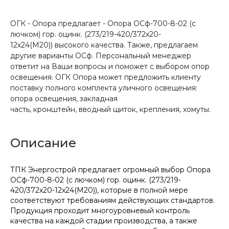
ОГК - Опора предлагает - Опора ОСф-700-8-02 (с
лючком) гор. оцинк. (273/219-420/372х20-
12х24(М20)) высокого качества. Также, предлагаем
другие варианты ОСф. Персональный менеджер
ответит на Ваши вопросы и поможет с выбором опор
освещения. ОГК Опора может предложить клиенту
поставку полного комплекта уличного освещения:
опора освещения, закладная
часть, кронштейн, вводный щиток, крепления, хомуты.
Описание
ТПК Энергострой предлагает огромный выбор Опора
ОСф-700-8-02 (с лючком) гор. оцинк. (273/219-
420/372х20-12х24(М20)), которые в полной мере
соответствуют требованиям действующих стандартов.
Продукция проходит многоуровневый контроль
качества на каждой стадии производства, а также