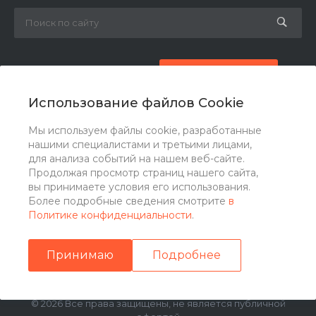
8 (800) 777-87-42
Заказать звонок
Использование файлов Cookie
zakaz@ogk-opora.ru
Мы используем файлы cookie, разработанные
нашими специалистами и третьими лицами,
г. Москва, г. Москва, ул. 7-я Парковая, 24
для анализа событий на нашем веб-сайте.
Продолжая просмотр страниц нашего сайта,
вы принимаете условия его использования.
Более подробные сведения смотрите
в
Политике конфиденциальности
.
Принимаю
Подробнее
© 2026 Все права защищены, не является публичной