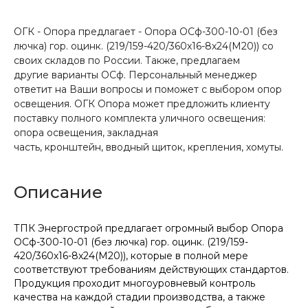
ОГК - Опора предлагает - Опора ОСф-300-10-01 (без
лючка) гор. оцинк. (219/159-420/360х16-8х24(М20)) со
своих складов по России. Также, предлагаем
другие варианты ОСф. Персональный менеджер
ответит на Ваши вопросы и поможет с выбором опор
освещения. ОГК Опора может предложить клиенту
поставку полного комплекта уличного освещения:
опора освещения, закладная
часть, кронштейн, вводный щиток, крепления, хомуты.
Описание
ТПК Энергострой предлагает огромный выбор Опора
ОСф-300-10-01 (без лючка) гор. оцинк. (219/159-
420/360х16-8х24(М20)), которые в полной мере
соответствуют требованиям действующих стандартов.
Продукция проходит многоуровневый контроль
качества на каждой стадии производства, а также