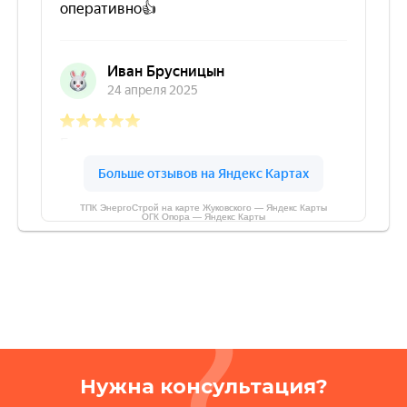
ТПК ЭнергоСтрой на карте Жуковского — Яндекс Карты
ОГК Опора — Яндекс Карты
Нужна консультация?