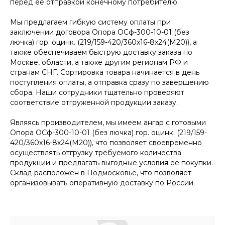
перед ее отправкой конечному потребителю.
Мы предлагаем гибкую систему оплаты при
заключении договора Опора ОСф-300-10-01 (без
лючка) гор. оцинк. (219/159-420/360х16-8х24(М20)), а
также обеспечиваем быструю доставку заказа по
Москве, области, а также другим регионам РФ и
странам СНГ. Сортировка товара начинается в день
поступления оплаты, а отправка сразу по завершению
сбора. Наши сотрудники тщательно проверяют
соответствие отгруженной продукции заказу.
Являясь производителем, мы имеем ангар с готовыми
Опора ОСф-300-10-01 (без лючка) гор. оцинк. (219/159-
420/360х16-8х24(М20)), что позволяет своевременно
осуществлять отгрузку требуемого количества
продукции и предлагать выгодные условия ее покупки.
Склад расположен в Подмосковье, что позволяет
организовывать оперативную доставку по России.