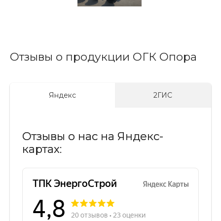
Отзывы о продукции ОГК Опора
Яндекс
2ГИС
Отзывы о нас на Яндекс-
картах: