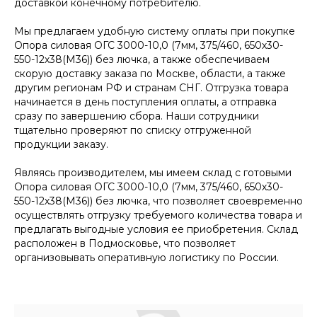
доставкой конечному потребителю.
Мы предлагаем удобную систему оплаты при покупке
Опора силовая ОГС 3000-10,0 (7мм, 375/460, 650х30-
550-12х38(М36)) без лючка, а также обеспечиваем
скорую доставку заказа по Москве, области, а также
другим регионам РФ и странам СНГ. Отгрузка товара
начинается в день поступления оплаты, а отправка
сразу по завершению сбора. Наши сотрудники
тщательно проверяют по списку отгруженной
продукции заказу.
Являясь производителем, мы имеем склад с готовыми
Опора силовая ОГС 3000-10,0 (7мм, 375/460, 650х30-
550-12х38(М36)) без лючка, что позволяет своевременно
осуществлять отгрузку требуемого количества товара и
предлагать выгодные условия ее приобретения. Склад
расположен в Подмосковье, что позволяет
организовывать оперативную логистику по России.