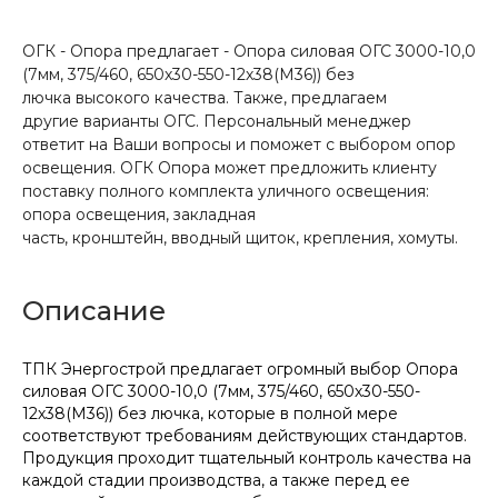
ОГК - Опора предлагает - Опора силовая ОГС 3000-10,0
(7мм, 375/460, 650х30-550-12х38(М36)) без
лючка высокого качества. Также, предлагаем
другие варианты ОГС. Персональный менеджер
ответит на Ваши вопросы и поможет с выбором опор
освещения. ОГК Опора может предложить клиенту
поставку полного комплекта уличного освещения:
опора освещения, закладная
часть, кронштейн, вводный щиток, крепления, хомуты.
Описание
ТПК Энергострой предлагает огромный выбор Опора
силовая ОГС 3000-10,0 (7мм, 375/460, 650х30-550-
12х38(М36)) без лючка, которые в полной мере
соответствуют требованиям действующих стандартов.
Продукция проходит тщательный контроль качества на
каждой стадии производства, а также перед ее