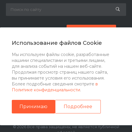
8 (800) 777-87-42
Заказать звонок
Использование файлов Cookie
zakaz@ogk-opora.ru
Мы используем файлы cookie, разработанные
нашими специалистами и третьими лицами,
г. Москва, г. Москва, ул. 7-я Парковая, 24
для анализа событий на нашем веб-сайте.
Продолжая просмотр страниц нашего сайта,
вы принимаете условия его использования.
Более подробные сведения смотрите
в
Политике конфиденциальности
.
Принимаю
Подробнее
© 2026 Все права защищены, не является публичной