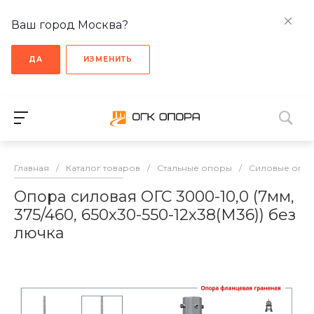
Ваш город Москва?
ДА
ИЗМЕНИТЬ
Главная
/
Каталог товаров
/
Стальные опоры
/
Cиловые опо
Опора силовая ОГС 3000-10,0 (7мм,
375/460, 650х30-550-12х38(М36)) без
лючка