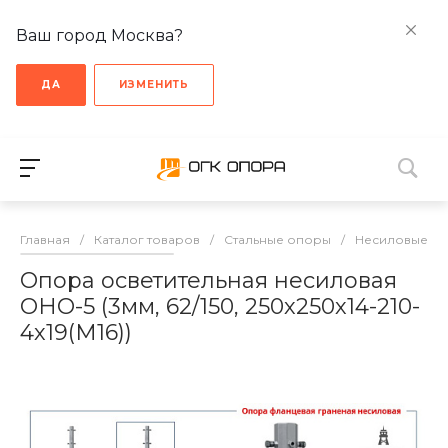
Ваш город Москва?
ДА
ИЗМЕНИТЬ
Главная
/
Каталог товаров
/
Стальные опоры
/
Несиловые о
Опора осветительная несиловая
ОНО-5 (3мм, 62/150, 250х250х14-210-
4х19(М16))