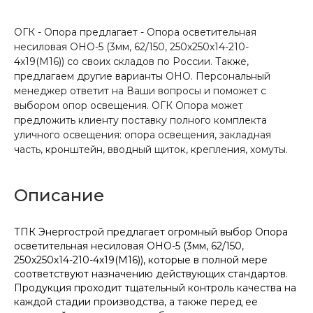
ОГК - Опора предлагает - Опора осветительная
несиловая ОНО-5 (3мм, 62/150, 250х250х14-210-
4х19(М16)) со своих складов по России. Также,
предлагаем другие варианты ОНО. Персональный
менеджер ответит на Ваши вопросы и поможет с
выбором опор освещения. ОГК Опора может
предложить клиенту поставку полного комплекта
уличного освещения: опора освещения, закладная
часть, кронштейн, вводный щиток, крепления, хомуты.
Описание
ТПК Энергострой предлагает огромный выбор Опора
осветительная несиловая ОНО-5 (3мм, 62/150,
250х250х14-210-4х19(М16)), которые в полной мере
соответствуют назначению действующих стандартов.
Продукция проходит тщательный контроль качества на
каждой стадии производства, а также перед ее