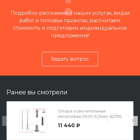
Подробно расскажем о наших услугах, видах
работ и типовых проектах, рассчитаем
стоимость и подготовим индивидуальное
предложение!
Задать вопрос
Читать отзывы на 2ГИС
Ранее вы смотрели
Опора осветительная
несиловая ОНО-5 (3мм, 62/150,
250х250х14-210-4х19(М16))
11 440 ₽