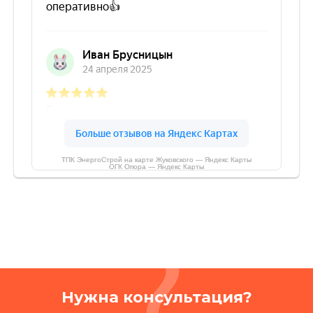
ТПК ЭнергоСтрой на карте Жуковского — Яндекс Карты
ОГК Опора — Яндекс Карты
Нужна консультация?