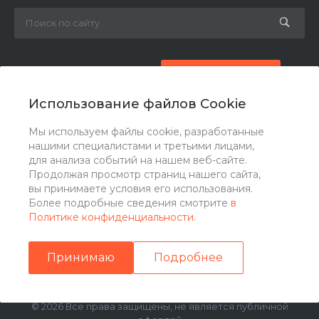
8 (800) 777-87-42
Заказать звонок
Использование файлов Cookie
zakaz@ogk-opora.ru
Мы используем файлы cookie, разработанные
нашими специалистами и третьими лицами,
г. Москва, г. Москва, ул. 7-я Парковая, 24
для анализа событий на нашем веб-сайте.
Продолжая просмотр страниц нашего сайта,
вы принимаете условия его использования.
Более подробные сведения смотрите
в
Политике конфиденциальности
.
Принимаю
Подробнее
© 2026 Все права защищены, не является публичной