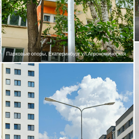
Парковые опоры, Екатеринбург ул.Агрономическая