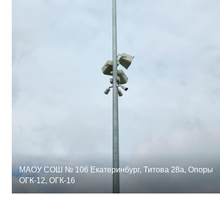
МАОУ СОШ № 106 Екатеринбург, Титова 28а, Опоры
ОГК-12, ОГК-16