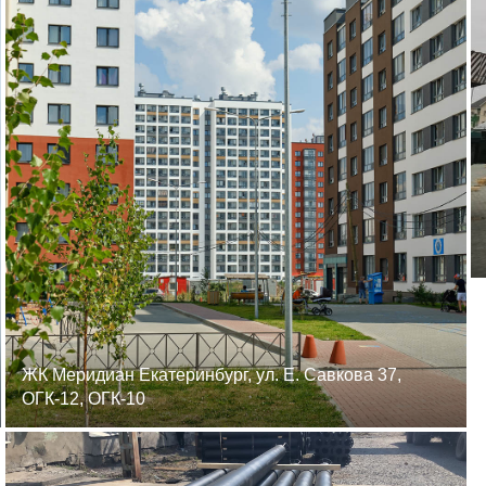
ЖК Меридиан Екатеринбург, ул. Е. Савкова 37,
ОГК-12, ОГК-10