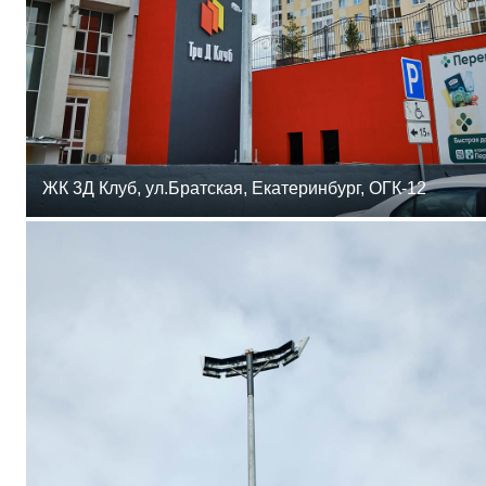
ЖК 3Д Клуб, ул.Братская, Екатеринбург, ОГК-12