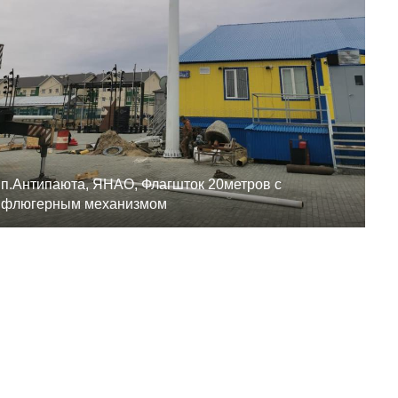
п.Антипаюта, ЯНАО, Флагшток 20метров с
флюгерным механизмом