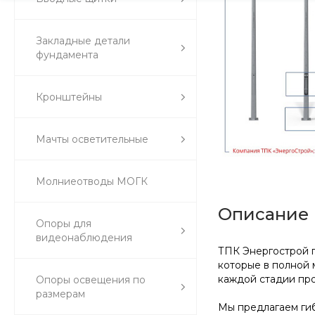
Закладные детали
фундамента
Кронштейны
Мачты осветительные
Молниеотводы МОГК
Описание
Опоры для
видеонаблюдения
ТПК Энергострой п
которые в полной 
каждой стадии про
Опоры освещения по
размерам
Мы предлагаем гиб