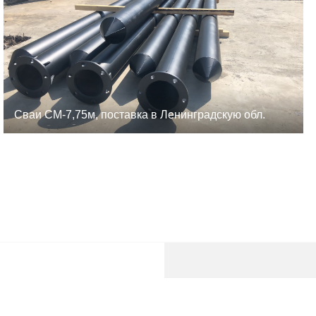
Сваи СМ-7,75м, поставка в Ленинградскую обл.