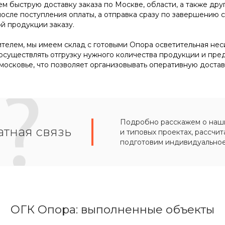
м быструю доставку заказа по Москве, области, а также дру
после поступления оплаты, а отправка сразу по завершению
й продукции заказу.
елем, мы имеем склад с готовыми Опора осветительная несило
осуществлять отгрузку нужного количества продукции и пре
осковье, что позволяет организовывать оперативную достав
Подробно расскажем о наших
тная связь
и типовых проектах, рассчит
подготовим индивидуально
ОГК Опора: выполненные объекты