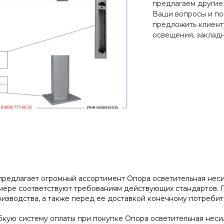
предлагаем другие
Ваши вопросы и по
предложить клиент
освещения, закладн
редлагает огромный ассортимент Опора осветительная несилов
мере соответствуют требованиям действующих стандартов. 
изводства, а также перед ее доставкой конечному потребит
кую систему оплаты при покупке Опора осветительная несилов