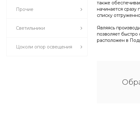
также обеспечивае
начинается сразу 
Прочие
списку отгруженно
Являясь производит
Светильники
позволяет быстро 
расположен в Подм
Цоколи опор освещения
Обра