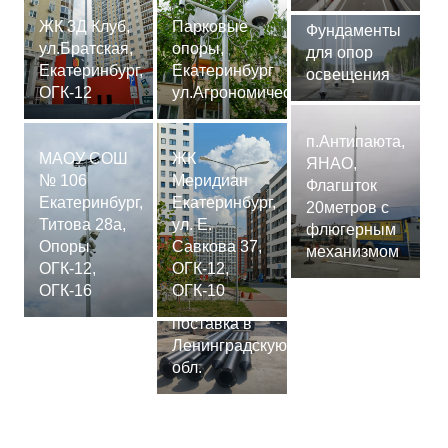
ЖК 3Д Клуб,
Парковые
Фундаменты
ул.Братская,
опоры,
для опор
Екатеринбург,
Екатеринбург
освещения
ОГК-12
ул.Агрономическая
п.Антипаюта,
МАОУ СОШ
ЖК
ЯНАО,
№ 106
Меридиан
Флагшток
Екатеринбург,
Екатеринбург,
20метров с
Титова 28а,
ул. Е.
флюгерным
Опоры
Савкова 37,
механизмом
ОГК-12,
ОГК-12,
Сваи
ОГК-16
ОГК-10
СМ-7,75м,
поставка в
Ленинградскую
обл.