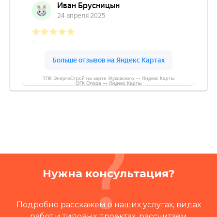
ТПК ЭнергоСтрой на карте Жуковского — Яндекс Карты
ОГК Опора — Яндекс Карты
Нужна консультация?
Подробно расскажем о наших услугах, видах
работ и типовых проектах, рассчитаем