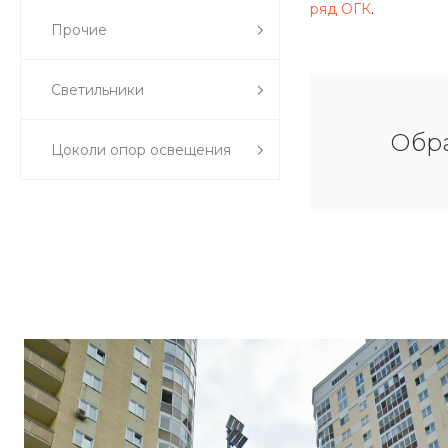
ряд ОГК
.
Прочие
Светильники
Обра
Цоколи опор освещения