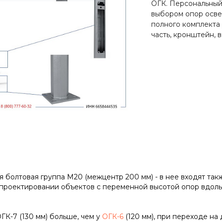
ОГК. Персональный
выбором опор осве
полного комплекта
часть, кронштейн, 
я болтовая группа М20 (межцентр 200 мм) - в нее входят та
проектировании объектов с переменной высотой опор вдоль 
К-7 (130 мм) больше, чем у
ОГК-6
(120 мм), при переходе на