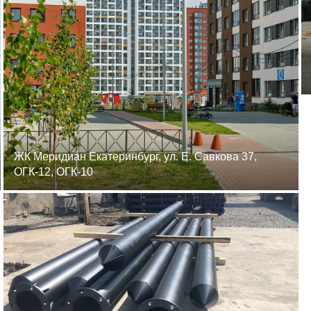
ЖК Меридиан Екатеринбург, ул. Е. Савкова 37,
ОГК-12, ОГК-10