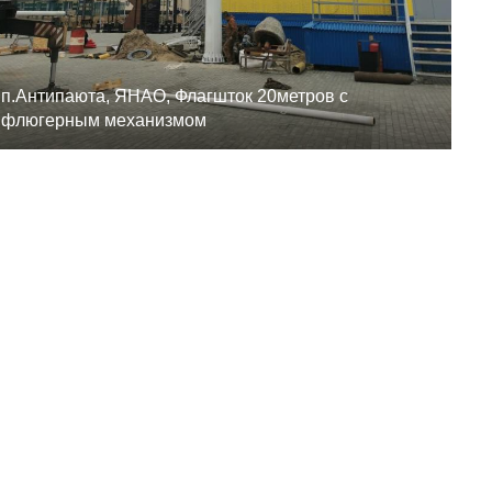
п.Антипаюта, ЯНАО, Флагшток 20метров с
флюгерным механизмом