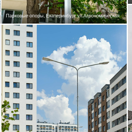
Парковые опоры, Екатеринбург ул.Агрономическая