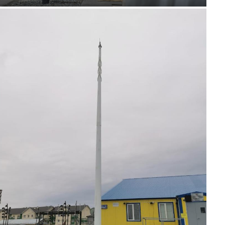
8 (800) 777-87-42
г. Хабаровск, г.
Хабаровск, пер.
Каширский, 1
пн-пт 8:00-19:00
zakaz@ogk-opora.ru
8 (800) 777-87-42
г. Владивосток, г.
Владивосток, ул.
Бородинская, 20
пн-пт 8:00-19:00
zakaz@ogk-opora.ru
8 (800) 777-87-42
г. Анадырь, г. Анадырь,
ул. Рультытегина, 24
пн-пт 8:00-19:00
zakaz@ogk-opora.ru
8 (800) 777-87-42
г. Самара, г. Самара, пр.
Карла Маркса, 201Б
пн-пт 8:00-19:00
zakaz@ogk-opora.ru
8 (800) 777-87-42
г. Санкт-Петербург, г.
Санкт-Петербург, ул.
Труда, 2/9
пн-пт 8:00-19:00
zakaz@ogk-opora.ru