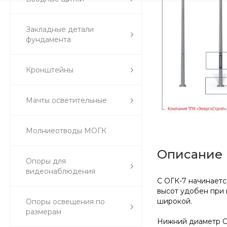
Закладные детали
фундамента
Кронштейны
Мачты осветительные
Молниеотводы МОГК
Описание
Опоры для
видеонаблюдения
С ОГК-7 начинаетс
высот удобен при 
широкой.
Опоры освещения по
размерам
Нижний диаметр ОГ