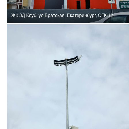
ЖК 3Д Клуб, ул.Братская, Екатеринбург, ОГК-12