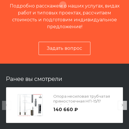
Подробно расскажем о наших услугах, видах
работ и типовых проектах, рассчитаем
стоимость и подготовим индивидуальное
предложение!
Задать вопрос
Читать отзывы на 2ГИС
Ранее вы смотрели
Опора несиловая трубчатая
прямостоечная НП-15/17
(219/168/133)
140 660 ₽