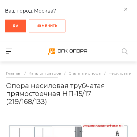
Ваш город Москва?
ДА
ИЗМЕНИТЬ
Главная
/
Каталог товаров
/
Стальные опоры
/
Несиловые о
Опора несиловая трубчатая
прямостоечная НП-15/17
(219/168/133)