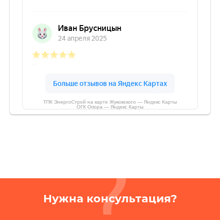
ТПК ЭнергоСтрой на карте Жуковского — Яндекс Карты
ОГК Опора — Яндекс Карты
Нужна консультация?