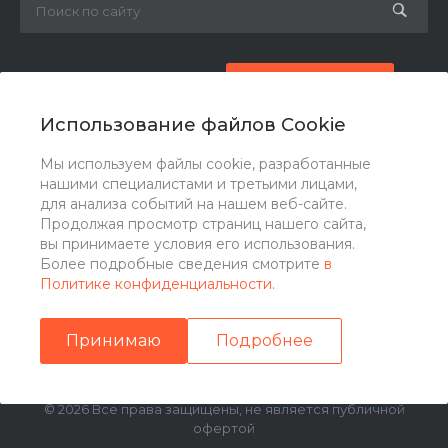
8 (800) 777-87-42
Заказать звонок
Использование файлов Cookie
zakaz@ogk-opora.ru
Мы используем файлы cookie, разработанные
нашими специалистами и третьими лицами,
г. Москва, г. Москва, ул. 7-я Парковая, 24
для анализа событий на нашем веб-сайте.
Продолжая просмотр страниц нашего сайта,
вы принимаете условия его использования.
Более подробные сведения смотрите
в
Политике конфиденциальности
.
Принимаю
Подробнее
© 2026 Все права защищены, не является публичной
офертой