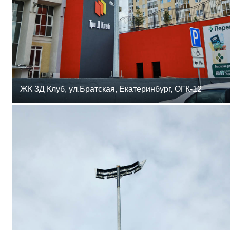
ЖК 3Д Клуб, ул.Братская, Екатеринбург, ОГК-12