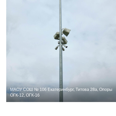
МАОУ СОШ № 106 Екатеринбург, Титова 28а, Опоры
ОГК-12, ОГК-16