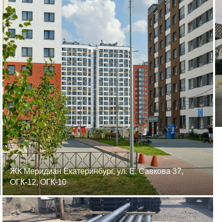
ЖК Меридиан Екатеринбург, ул. Е. Савкова 37,
ОГК-12, ОГК-10