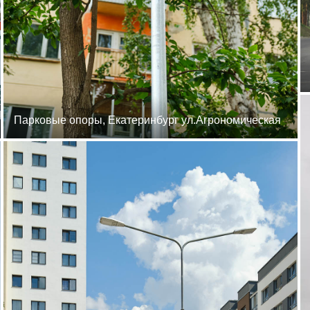
Парковые опоры, Екатеринбург ул.Агрономическая