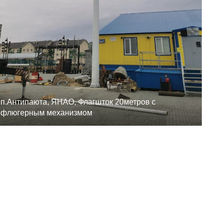
п.Антипаюта, ЯНАО, Флагшток 20метров с
флюгерным механизмом