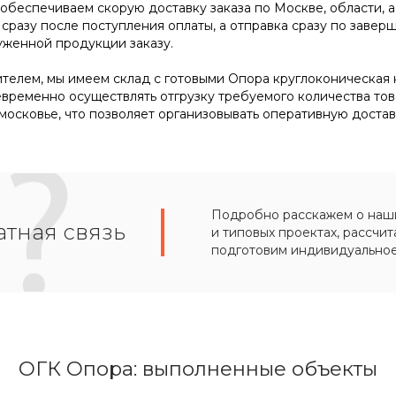
же обеспечиваем скорую доставку заказа по Москве, области,
 сразу после поступления оплаты, а отправка сразу по зав
уженной продукции заказу.
телем, мы имеем склад с готовыми Опора круглоконическая не
евременно осуществлять отгрузку требуемого количества тов
осковье, что позволяет организовывать оперативную достав
Подробно расскажем о наших
тная связь
и типовых проектах, рассчит
подготовим индивидуально
ОГК Опора: выполненные объекты