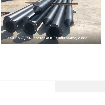
Сваи СМ-7,75м, поставка в Ленинградскую обл.