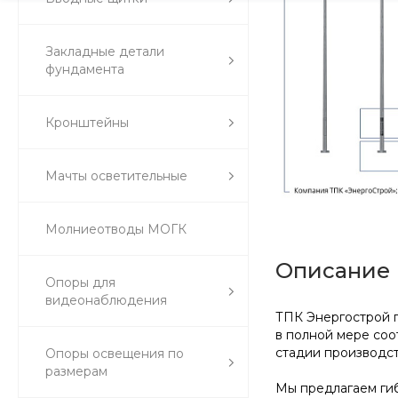
Закладные детали
фундамента
Кронштейны
Мачты осветительные
Молниеотводы МОГК
Описание
Опоры для
видеонаблюдения
ТПК Энергострой п
в полной мере соо
стадии производст
Опоры освещения по
размерам
Мы предлагаем гиб