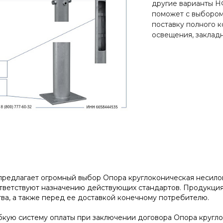
другие варианты Н
поможет с выбором
поставку полного к
освещения, закладн
редлагает огромный выбор Опора круглоконическая несиловая
тветствуют назначению действующих стандартов. Продукция
ва, а также перед ее доставкой конечному потребителю.
кую систему оплаты при заключении договора Опора круглоко