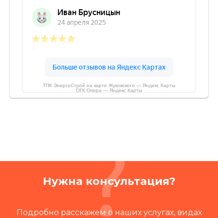
ТПК ЭнергоСтрой на карте Жуковского — Яндекс Карты
ОГК Опора — Яндекс Карты
Нужна консультация?
Подробно расскажем о наших услугах, видах