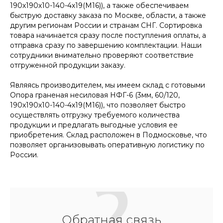
190х190х10-140-4х19(М16)), а также обеспечиваем
быструю доставку заказа по Москве, области, а также
другим регионам России и странам СНГ. Сортировка
товара начинается сразу после поступления оплаты, а
отправка сразу по завершению комплектации. Наши
сотрудники внимательно проверяют соответствие
отгруженной продукции заказу.
Являясь производителем, мы имеем склад с готовыми
Опора граненая несиловая НФГ-6 (3мм, 60/120,
190х190х10-140-4х19(М16)), что позволяет быстро
осуществлять отгрузку требуемого количества
продукции и предлагать выгодные условия ее
приобретения. Склад расположен в Подмосковье, что
позволяет организовывать оперативную логистику по
России.
Обратная связь