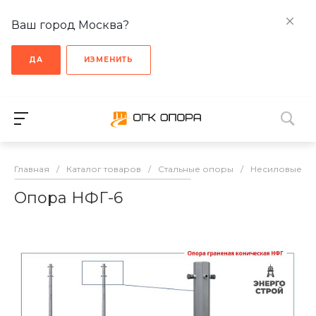
Ваш город Москва?
ДА
ИЗМЕНИТЬ
Главная
/
Каталог товаров
/
Стальные опоры
/
Несиловые о
Опора НФГ-6