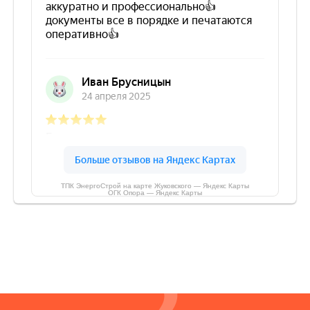
ТПК ЭнергоСтрой на карте Жуковского — Яндекс Карты
ОГК Опора — Яндекс Карты