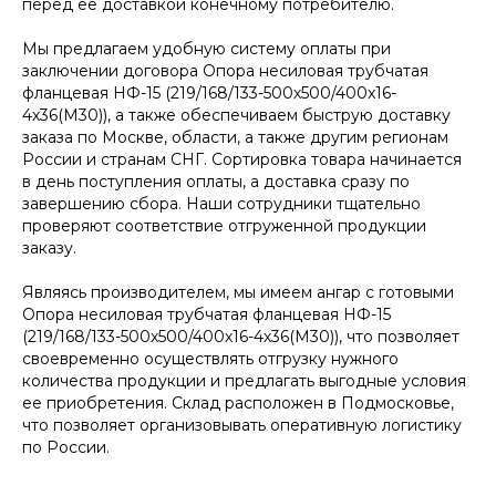
перед ее доставкой конечному потребителю.
Мы предлагаем удобную систему оплаты при
заключении договора Опора несиловая трубчатая
фланцевая НФ-15 (219/168/133-500х500/400х16-
4х36(М30)), а также обеспечиваем быструю доставку
заказа по Москве, области, а также другим регионам
России и странам СНГ. Сортировка товара начинается
в день поступления оплаты, а доставка сразу по
завершению сбора. Наши сотрудники тщательно
проверяют соответствие отгруженной продукции
заказу.
Являясь производителем, мы имеем ангар с готовыми
Опора несиловая трубчатая фланцевая НФ-15
(219/168/133-500х500/400х16-4х36(М30)), что позволяет
своевременно осуществлять отгрузку нужного
количества продукции и предлагать выгодные условия
ее приобретения. Склад расположен в Подмосковье,
что позволяет организовывать оперативную логистику
по России.