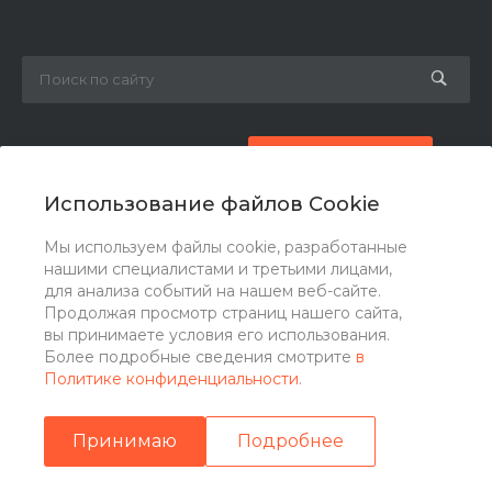
8 (800) 777-87-42
Заказать звонок
Использование файлов Cookie
zakaz@ogk-opora.ru
Мы используем файлы cookie, разработанные
нашими специалистами и третьими лицами,
г. Москва, г. Москва, ул. 7-я Парковая, 24
для анализа событий на нашем веб-сайте.
Продолжая просмотр страниц нашего сайта,
вы принимаете условия его использования.
Более подробные сведения смотрите
в
Политике конфиденциальности
.
Принимаю
Подробнее