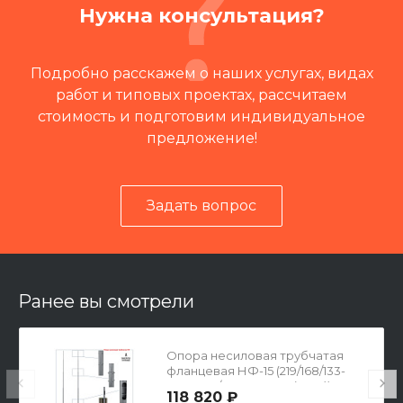
Нужна консультация?
Подробно расскажем о наших услугах, видах
работ и типовых проектах, рассчитаем
стоимость и подготовим индивидуальное
предложение!
Задать вопрос
Читать отзывы на 2ГИС
Ранее вы смотрели
Опора несиловая трубчатая
фланцевая НФ-15 (219/168/133-
500х500/400х16-4х36(М30))
118 820 ₽