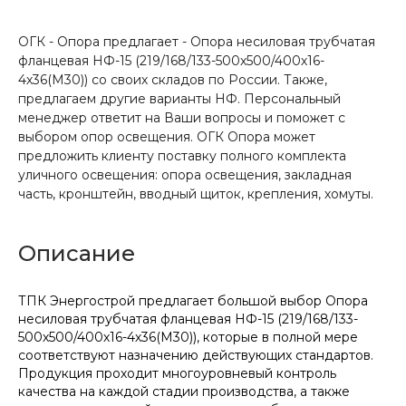
ОГК - Опора предлагает - Опора несиловая трубчатая
фланцевая НФ-15 (219/168/133-500х500/400х16-
4х36(М30)) со своих складов по России. Также,
предлагаем другие варианты НФ. Персональный
менеджер ответит на Ваши вопросы и поможет с
выбором опор освещения. ОГК Опора может
предложить клиенту поставку полного комплекта
уличного освещения: опора освещения, закладная
часть, кронштейн, вводный щиток, крепления, хомуты.
Описание
ТПК Энергострой предлагает большой выбор Опора
несиловая трубчатая фланцевая НФ-15 (219/168/133-
500х500/400х16-4х36(М30)), которые в полной мере
соответствуют назначению действующих стандартов.
Продукция проходит многоуровневый контроль
качества на каждой стадии производства, а также