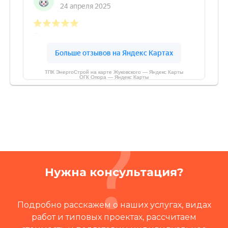
ТПК ЭнергоСтрой на карте Жуковского — Яндекс Карты
ОГК Опора — Яндекс Карты
Нужна консультация?
Подробно расскажем о наших услугах, видах
работ и типовых проектах, рассчитаем