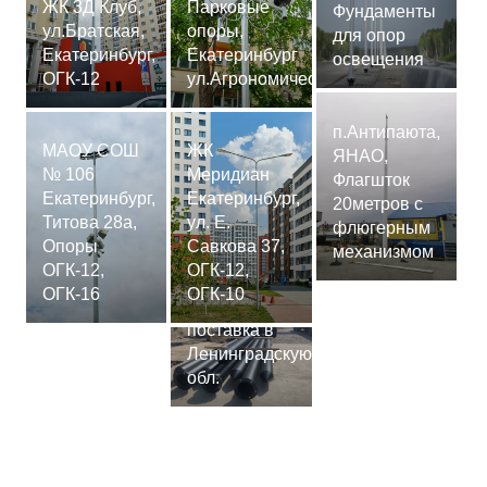
ЖК 3Д Клуб,
Парковые
Фундаменты
ул.Братская,
опоры,
для опор
Екатеринбург,
Екатеринбург
освещения
ОГК-12
ул.Агрономическая
п.Антипаюта,
МАОУ СОШ
ЖК
ЯНАО,
№ 106
Меридиан
Флагшток
Екатеринбург,
Екатеринбург,
20метров с
Титова 28а,
ул. Е.
флюгерным
Опоры
Савкова 37,
механизмом
ОГК-12,
ОГК-12,
Сваи
ОГК-16
ОГК-10
СМ-7,75м,
поставка в
Ленинградскую
обл.