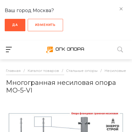
Ваш город Москва?
ДА
ИЗМЕНИТЬ
Главная
/
Каталог товаров
/
Стальные опоры
/
Несиловые о
Многогранная несиловая опора
МО-5-VI