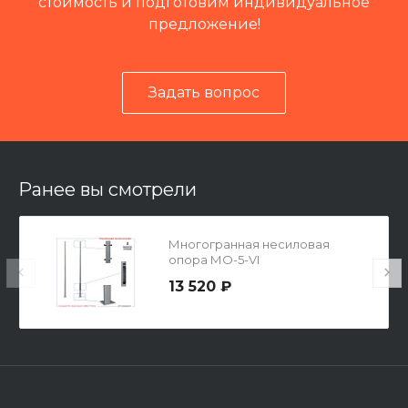
стоимость и подготовим индивидуальное
предложение!
Задать вопрос
Читать отзывы на 2ГИС
Ранее вы смотрели
Многогранная несиловая
опора МО-5-VI
13 520 ₽