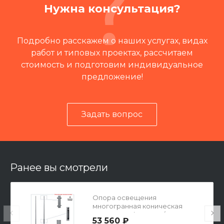
Нужна консультация?
Подробно расскажем о наших услугах, видах
работ и типовых проектах, рассчитаем
стоимость и подготовим индивидуальное
предложение!
Задать вопрос
Читать отзывы на 2ГИС
Ранее вы смотрели
Опора освещения
многогранная коническая
МК-12Ф-100 (3мм, 100/220,
53 560 ₽
280х280х16-200-4х23(М20))