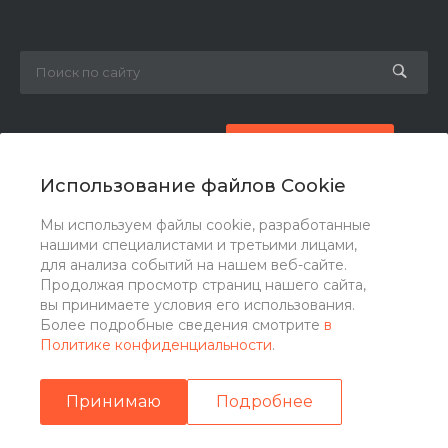
8 (800) 777-87-42
Заказать звонок
Использование файлов Cookie
zakaz@ogk-opora.ru
Мы используем файлы cookie, разработанные
нашими специалистами и третьими лицами,
г. Москва, г. Москва, ул. 7-я Парковая, 24
для анализа событий на нашем веб-сайте.
Продолжая просмотр страниц нашего сайта,
вы принимаете условия его использования.
Более подробные сведения смотрите
в
Политике конфиденциальности
.
Принимаю
Подробнее