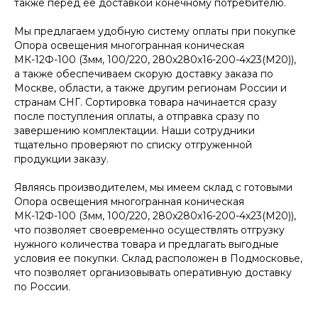
также перед ее доставкой конечному потребителю.
Мы предлагаем удобную систему оплаты при покупке
Опора освещения многогранная коническая
МК-12Ф-100 (3мм, 100/220, 280х280х16-200-4х23(М20)),
а также обеспечиваем скорую доставку заказа по
Москве, области, а также другим регионам России и
странам СНГ. Сортировка товара начинается сразу
после поступления оплаты, а отправка сразу по
завершению комплектации. Наши сотрудники
тщательно проверяют по списку отгруженной
продукции заказу.
Являясь производителем, мы имеем склад с готовыми
Опора освещения многогранная коническая
МК-12Ф-100 (3мм, 100/220, 280х280х16-200-4х23(М20)),
что позволяет своевременно осуществлять отгрузку
нужного количества товара и предлагать выгодные
условия ее покупки. Склад расположен в Подмосковье,
что позволяет организовывать оперативную доставку
по России.