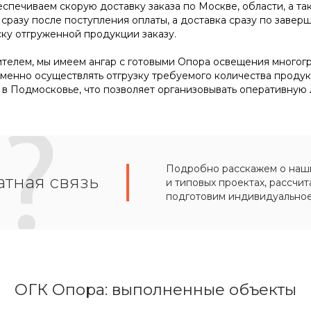
обеспечиваем скорую доставку заказа по Москве, области, а т
 сразу после поступления оплаты, а доставка сразу по зав
ку отгруженной продукции заказу.
телем, мы имеем ангар с готовыми Опора освещения многогранн
менно осуществлять отгрузку требуемого количества продук
в Подмосковье, что позволяет организовывать оперативную 
Подробно расскажем о наших
тная связь
и типовых проектах, рассчит
подготовим индивидуально
ОГК Опора: выполненные объекты