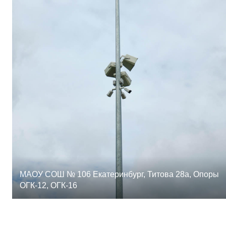
МАОУ СОШ № 106 Екатеринбург, Титова 28а, Опоры
ОГК-12, ОГК-16