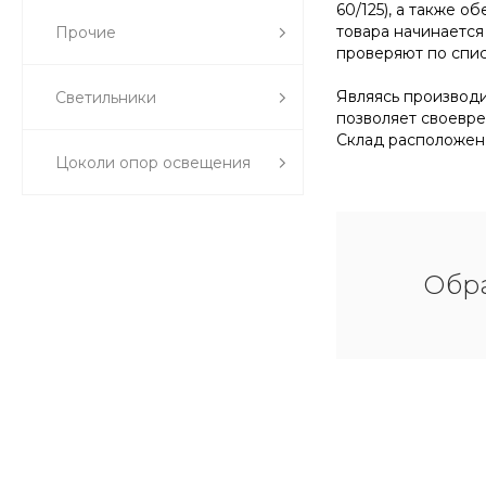
60/125), а также 
товара начинается
Прочие
проверяют по спис
Являясь производи
Светильники
позволяет своевре
Склад расположен 
Цоколи опор освещения
Обра