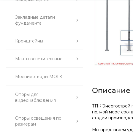
Закладные детали
фундамента
Кронштейны
Мачты осветительные
Молниеотводы МОГК
Описание
Опоры для
видеонаблюдения
ТПК Энергострой п
полной мере соот
стадии производст
Опоры освещения по
размерам
Мы предлагаем удо