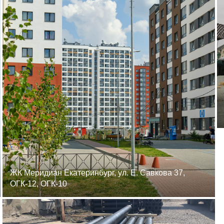
ЖК Меридиан Екатеринбург, ул. Е. Савкова 37,
ОГК-12, ОГК-10