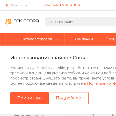
Заказать звонок
Москва
Каталог товаров
О компании
Прои
Главная
/
Каталог товаров
/
Стальные опоры
/
Несиловые о
Использование файлов Cookie
Опора освещения многогран
Мы используем файлы cookie, разработанные нашими с
третьими лицами, для анализа событий на нашем веб-с
просмотр страниц нашего сайта, вы принимаете условия
Более подробные сведения смотрите
в Политике кон
Стальные опоры
Принимаю
Подробнее
Парковые опоры
Вводные щитки