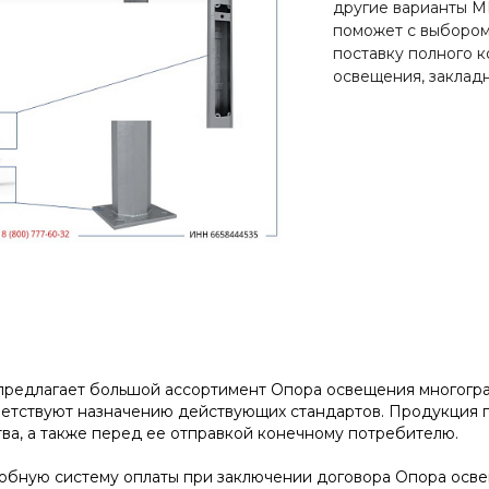
другие варианты М
поможет с выбором
поставку полного к
освещения, закладн
редлагает большой ассортимент Опора освещения многогранная
ветствуют назначению действующих стандартов. Продукция 
ва, а также перед ее отправкой конечному потребителю.
бную систему оплаты при заключении договора Опора освеще