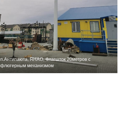
п.Антипаюта, ЯНАО, Флагшток 20метров с
флюгерным механизмом