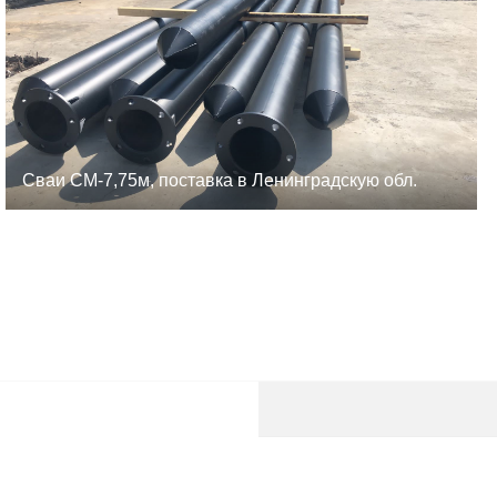
Сваи СМ-7,75м, поставка в Ленинградскую обл.