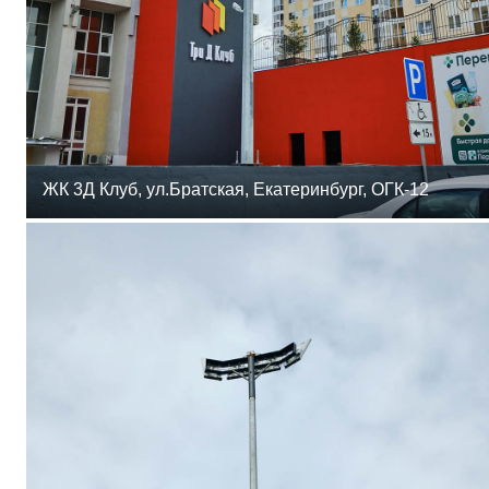
ЖК 3Д Клуб, ул.Братская, Екатеринбург, ОГК-12