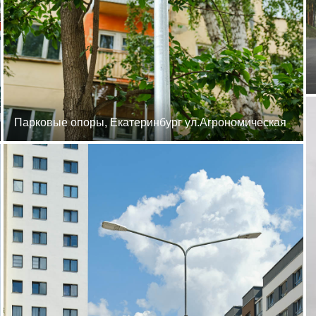
Парковые опоры, Екатеринбург ул.Агрономическая