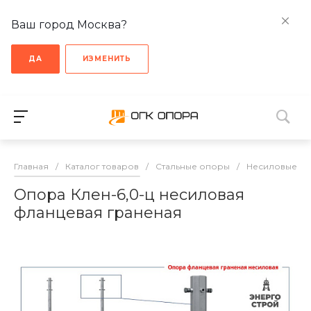
Ваш город Москва?
ДА
ИЗМЕНИТЬ
Главная
/
Каталог товаров
/
Стальные опоры
/
Несиловые о
Опора Клен-6,0-ц несиловая
фланцевая граненая