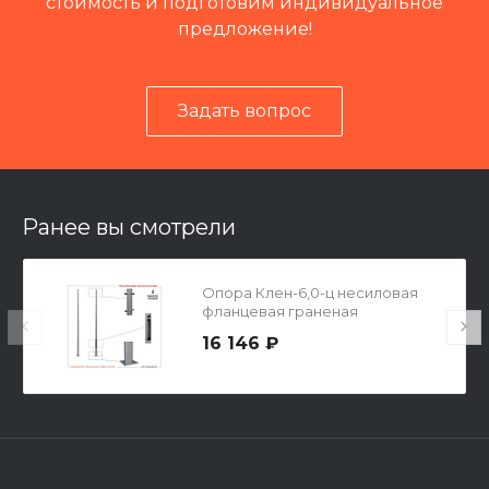
стоимость и подготовим индивидуальное
предложение!
Задать вопрос
Читать отзывы на 2ГИС
Ранее вы смотрели
Опора Клен-6,0-ц несиловая
фланцевая граненая
16 146 ₽