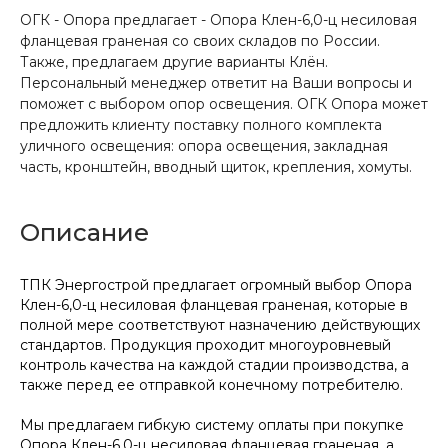
ОГК - Опора предлагает - Опора Клен-6,0-ц несиловая
фланцевая граненая со своих складов по России.
Также, предлагаем другие варианты Клён.
Персональный менеджер ответит на Ваши вопросы и
поможет с выбором опор освещения. ОГК Опора может
предложить клиенту поставку полного комплекта
уличного освещения: опора освещения, закладная
часть, кронштейн, вводный щиток, крепления, хомуты.
Описание
ТПК Энергострой предлагает огромный выбор Опора
Клен-6,0-ц несиловая фланцевая граненая, которые в
полной мере соответствуют назначению действующих
стандартов. Продукция проходит многоуровневый
контроль качества на каждой стадии производства, а
также перед ее отправкой конечному потребителю.
Мы предлагаем гибкую систему оплаты при покупке
Опора Клен-6,0-ц несиловая фланцевая граненая, а