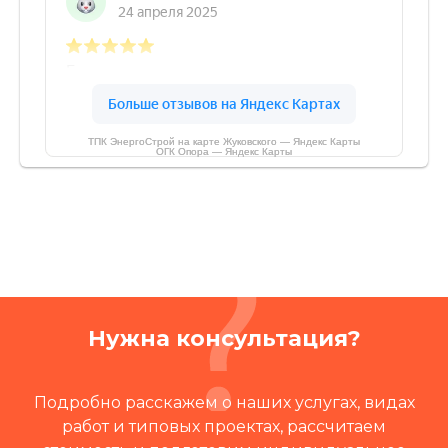
ТПК ЭнергоСтрой на карте Жуковского — Яндекс Карты
ОГК Опора — Яндекс Карты
Нужна консультация?
Подробно расскажем о наших услугах, видах
работ и типовых проектах, рассчитаем