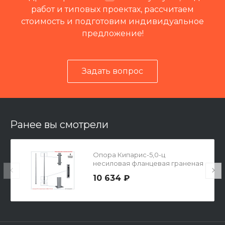
работ и типовых проектах, рассчитаем
стоимость и подготовим индивидуальное
предложение!
Задать вопрос
Читать отзывы на 2ГИС
Ранее вы смотрели
Опора Кипарис-5,0-ц
несиловая фланцевая граненая
10 634 ₽