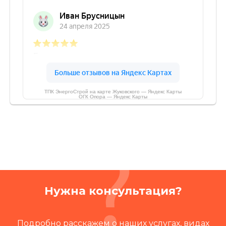
ТПК ЭнергоСтрой на карте Жуковского — Яндекс Карты
ОГК Опора — Яндекс Карты
Нужна консультация?
Подробно расскажем о наших услугах, видах