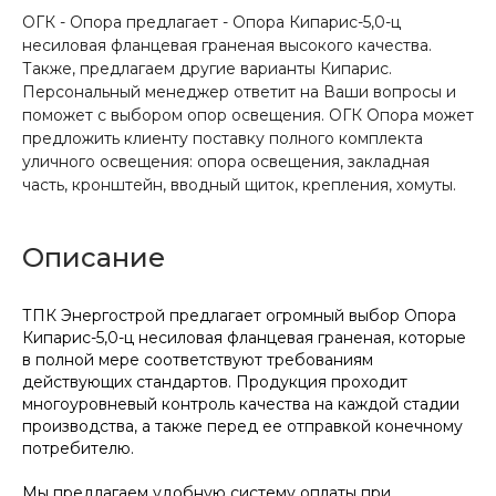
ОГК - Опора предлагает - Опора Кипарис-5,0-ц
несиловая фланцевая граненая высокого качества.
Также, предлагаем другие варианты Кипарис.
Персональный менеджер ответит на Ваши вопросы и
поможет с выбором опор освещения. ОГК Опора может
предложить клиенту поставку полного комплекта
уличного освещения: опора освещения, закладная
часть, кронштейн, вводный щиток, крепления, хомуты.
Описание
ТПК Энергострой предлагает огромный выбор Опора
Кипарис-5,0-ц несиловая фланцевая граненая, которые
в полной мере соответствуют требованиям
действующих стандартов. Продукция проходит
многоуровневый контроль качества на каждой стадии
производства, а также перед ее отправкой конечному
потребителю.
Мы предлагаем удобную систему оплаты при