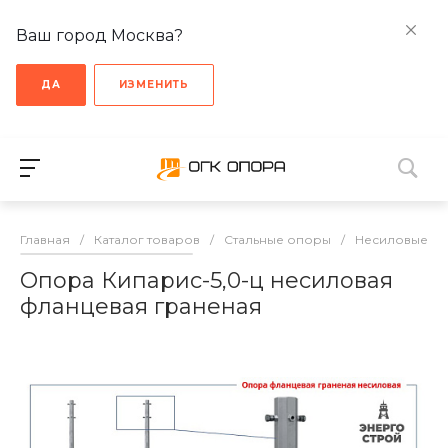
Ваш город Москва?
ДА
ИЗМЕНИТЬ
Главная
/
Каталог товаров
/
Стальные опоры
/
Несиловые о
Опора Кипарис-5,0-ц несиловая
фланцевая граненая