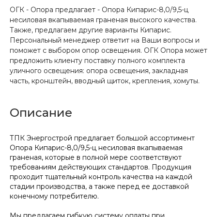
ОГК - Опора предлагает - Опора Кипарис-8,0/9,5-ц
несиловая вкапываемая граненая высокого качества.
Также, предлагаем другие варианты Кипарис.
Персональный менеджер ответит на Ваши вопросы и
поможет с выбором опор освещения. ОГК Опора может
предложить клиенту поставку полного комплекта
уличного освещения: опора освещения, закладная
часть, кронштейн, вводный щиток, крепления, хомуты.
Описание
ТПК Энергострой предлагает большой ассортимент
Опора Кипарис-8,0/9,5-ц несиловая вкапываемая
граненая, которые в полной мере соответствуют
требованиям действующих стандартов. Продукция
проходит тщательный контроль качества на каждой
стадии производства, а также перед ее доставкой
конечному потребителю.
Мы предлагаем гибкую систему оплаты при