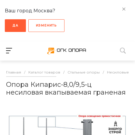
Ваш город Москва?
ДА
ИЗМЕНИТЬ
Главная
/
Каталог товаров
/
Стальные опоры
/
Несиловые о
Опора Кипарис-8,0/9,5-ц
несиловая вкапываемая граненая