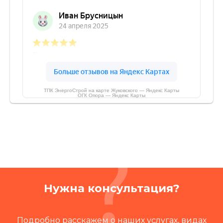
ТПК ЭнергоСтрой на карте Жуковского — Яндекс Карты
ОГК Опора — Яндекс Карты
Нужна консультация?
Подробно расскажем о наших услугах, видах