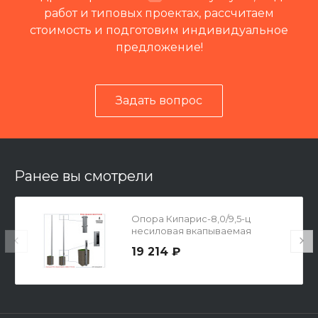
работ и типовых проектах, рассчитаем
стоимость и подготовим индивидуальное
предложение!
Задать вопрос
Читать отзывы на 2ГИС
Ранее вы смотрели
Опора Кипарис-8,0/9,5-ц
несиловая вкапываемая
граненая
19 214 ₽