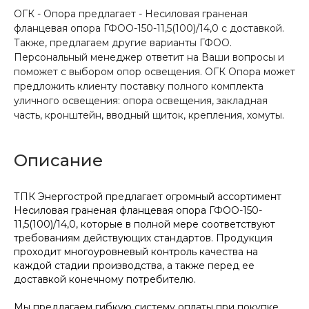
ОГК - Опора предлагает - Несиловая граненая
фланцевая опора ГФОО-150-11,5(100)/14,0 с доставкой.
Также, предлагаем другие варианты ГФОО.
Персональный менеджер ответит на Ваши вопросы и
поможет с выбором опор освещения. ОГК Опора может
предложить клиенту поставку полного комплекта
уличного освещения: опора освещения, закладная
часть, кронштейн, вводный щиток, крепления, хомуты.
Описание
ТПК Энергострой предлагает огромный ассортимент
Несиловая граненая фланцевая опора ГФОО-150-
11,5(100)/14,0, которые в полной мере соответствуют
требованиям действующих стандартов. Продукция
проходит многоуровневый контроль качества на
каждой стадии производства, а также перед ее
доставкой конечному потребителю.
Мы предлагаем гибкую систему оплаты при покупке