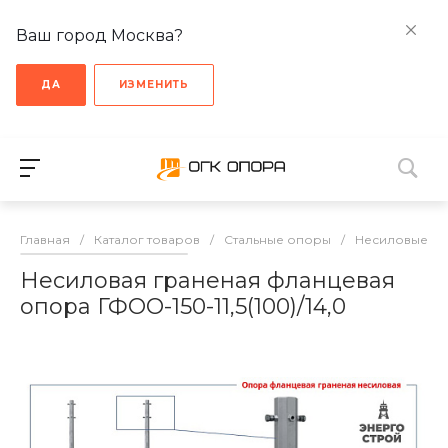
Ваш город Москва?
ДА
ИЗМЕНИТЬ
Главная
/
Каталог товаров
/
Стальные опоры
/
Несиловые о
Несиловая граненая фланцевая
опора ГФОО-150-11,5(100)/14,0