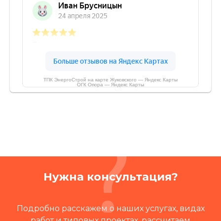
ТПК ЭнергоСтрой на карте Жуковского — Яндекс Карты
ОГК Опора — Яндекс Карты
Нужна консультация?
Подробно расскажем о наших услугах, видах
работ и типовых проектах, рассчитаем