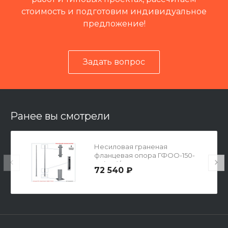
стоимость и подготовим индивидуальное
предложение!
Задать вопрос
Читать отзывы на 2ГИС
Ранее вы смотрели
Несиловая граненая
фланцевая опора ГФОО-150-
11,5(100)/14,0
72 540 ₽