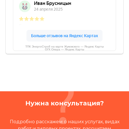
ТПК ЭнергоСтрой на карте Жуковского — Яндекс Карты
ОГК Опора — Яндекс Карты
Нужна консультация?
Подробно расскажем о наших услугах, видах
работ и типовых проектах, рассчитаем