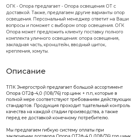
ОГК - Опора предлагает - Опора освещения ОТ с
доставкой. Также, предлагаем другие варианты опор
освещения. Персональный менеджер ответит на Ваши
вопросы и поможет с выбором опор освещения. ОГК
Опора может предложить клиенту поставку полного
комплекта уличного освещения: опора освещения,
закладная часть, кронштейн, вводный щиток,
крепления, хомуты.
Описание
ТПК Энергострой предлагает большой ассортимент
Опора ОТ2ф-4,0 (108/76) гор.цинк + п.п, которые в
полной мере соответствуют требованиям действующих
стандартов. Продукция проходит тщательный контроль
качества на каждой стадии производства, а также
перед ее доставкой конечному потребителю.
Мы предлагаем гибкую систему оплаты при
заключении договора Опора ОТ2ф-4,0 (108/76) гор.цинк