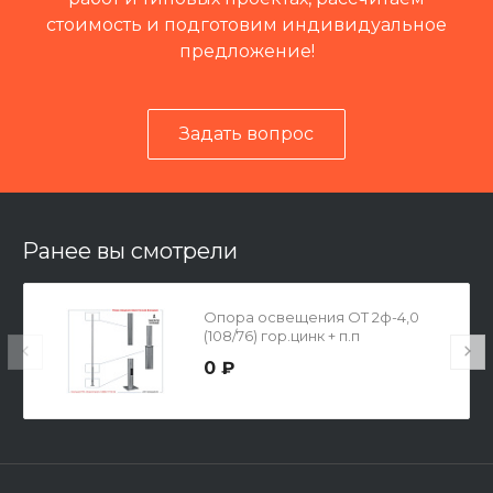
стоимость и подготовим индивидуальное
предложение!
Задать вопрос
Читать отзывы на 2ГИС
Ранее вы смотрели
Опора освещения ОТ 2ф-4,0
(108/76) гор.цинк + п.п
0 ₽