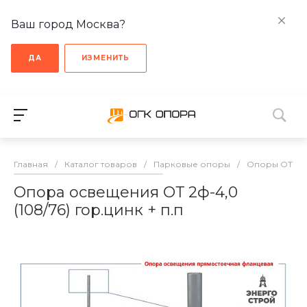
Ваш город Москва?
ДА
ИЗМЕНИТЬ
Главная
/
Каталог товаров
/
Парковые опоры
/
Опоры ОТ
/
Опора освещения ОТ 2ф-4,0
(108/76) гор.цинк + п.п