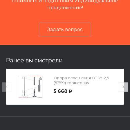
стоимость и подготовим индивидуальное
предложение!
Задать вопрос
Читать отзывы на 2ГИС
Ранее вы смотрели
Опора освещения ОТ 1ф-2,5
(57/89) торшерная
5 668 ₽