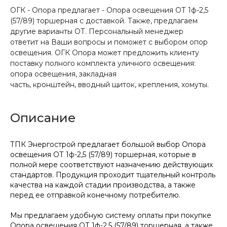
ОГК - Опора предлагает - Опора освещения ОТ 1ф-2,5
(57/89) торшерная с доставкой. Также, предлагаем
другие варианты ОТ. Персональный менеджер
ответит на Ваши вопросы и поможет с выбором опор
освещения. ОГК Опора может предложить клиенту
поставку полного комплекта уличного освещения:
опора освещения, закладная
часть, кронштейн, вводный щиток, крепления, хомуты.
Описание
ТПК Энергострой предлагает большой выбор Опора
освещения ОТ 1ф-2,5 (57/89) торшерная, которые в
полной мере соответствуют назначению действующих
стандартов. Продукция проходит тщательный контроль
качества на каждой стадии производства, а также
перед ее отправкой конечному потребителю.
Мы предлагаем удобную систему оплаты при покупке
Опора освещения ОТ 1ф-2,5 (57/89) торшерная, а также