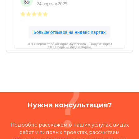
ТПК ЭнергоСтрой на карте Жуковского — Яндекс Карты
ОГК Опора — Яндекс Карты
Нужна консультация?
Подробно расскажем о наших услугах, видах
работ и типовых проектах, рассчитаем