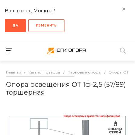
Ваш город Москва?
ДА
ИЗМЕНИТЬ
Главная
/
Каталог товаров
/
Парковые опоры
/
Опоры ОТ
/
Опора освещения ОТ 1ф-2,5 (57/89)
торшерная