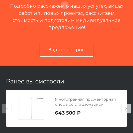
Подробно расскажем о наших услугах, видах
работ и типовых проектах, рассчитаем
стоимость и подготовим индивидуальное
предложение!
Задать вопрос
Читать отзывы на 2ГИС
Ранее вы смотрели
Многогранная прожекторная
опора со стационарной
короной МПО-20/5-С(6)-IV
643 500 ₽