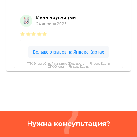
ТПК ЭнергоСтрой на карте Жуковского — Яндекс Карты
ОГК Опора — Яндекс Карты
Нужна консультация?