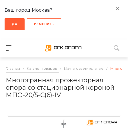
Ваш город Москва?
ДА
ИЗМЕНИТЬ
Главная
/
Каталог товаров
/
Мачты осветительные
/
Многогра
Многогранная прожекторная
опора со стационарной короной
МПО-20/5-С(6)-IV