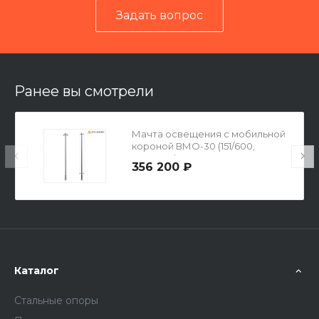
Задать вопрос
Читать отзывы на 2ГИС
Ранее вы смотрели
Мачта освещения с мобильной
короной ВМО-30 (151/600,
800х700) гор. цинк
356 200 ₽
Каталог
Стальные опоры