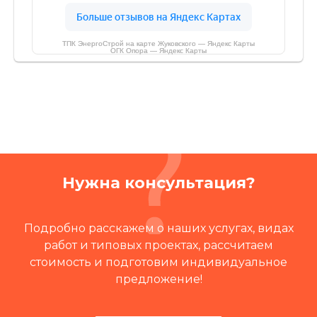
ТПК ЭнергоСтрой на карте Жуковского — Яндекс Карты
ОГК Опора — Яндекс Карты
Нужна консультация?
Подробно расскажем о наших услугах, видах
работ и типовых проектах, рассчитаем
стоимость и подготовим индивидуальное
предложение!