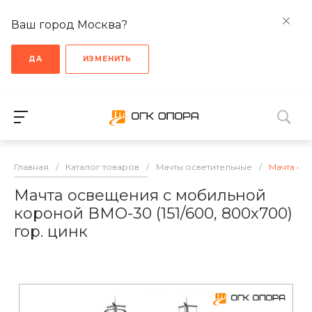
Ваш город Москва?
ДА
ИЗМЕНИТЬ
Главная
/
Каталог товаров
/
Мачты осветительные
/
Мачта ос
Мачта освещения с мобильной
короной ВМО-30 (151/600, 800х700)
гор. цинк