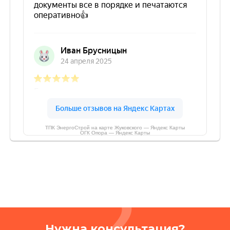
ТПК ЭнергоСтрой на карте Жуковского — Яндекс Карты
ОГК Опора — Яндекс Карты
Нужна консультация?