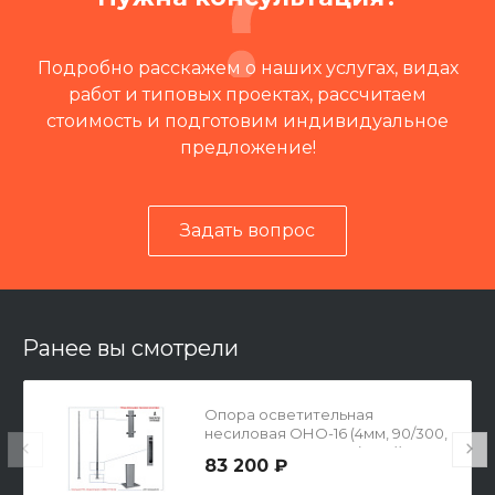
Подробно расскажем о наших услугах, видах
работ и типовых проектах, рассчитаем
стоимость и подготовим индивидуальное
предложение!
Задать вопрос
Читать отзывы на 2ГИС
Ранее вы смотрели
Опора осветительная
несиловая ОНО-16 (4мм, 90/300,
495х495х16-400-4х35(М30))
83 200 ₽