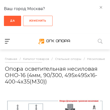
Ваш город Москва?
ДА
ИЗМЕНИТЬ
Главная
/
Каталог товаров
/
Стальные опоры
/
Несиловые о
Опора осветительная несиловая
ОНО-16 (4мм, 90/300, 495х495х16-
400-4х35(М30))