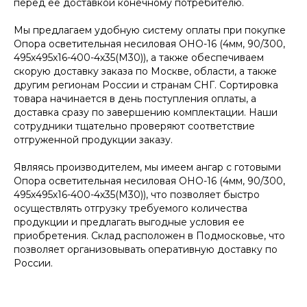
перед ее доставкой конечному потребителю.
Мы предлагаем удобную систему оплаты при покупке
Опора осветительная несиловая ОНО-16 (4мм, 90/300,
495х495х16-400-4х35(М30)), а также обеспечиваем
скорую доставку заказа по Москве, области, а также
другим регионам России и странам СНГ. Сортировка
товара начинается в день поступления оплаты, а
доставка сразу по завершению комплектации. Наши
сотрудники тщательно проверяют соответствие
отгруженной продукции заказу.
Являясь производителем, мы имеем ангар с готовыми
Опора осветительная несиловая ОНО-16 (4мм, 90/300,
495х495х16-400-4х35(М30)), что позволяет быстро
осуществлять отгрузку требуемого количества
продукции и предлагать выгодные условия ее
приобретения. Склад расположен в Подмосковье, что
позволяет организовывать оперативную доставку по
России.