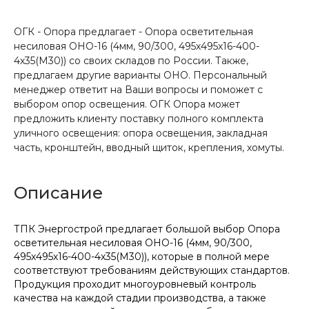
ОГК - Опора предлагает - Опора осветительная
несиловая ОНО-16 (4мм, 90/300, 495х495х16-400-
4х35(М30)) со своих складов по России. Также,
предлагаем другие варианты ОНО. Персональный
менеджер ответит на Ваши вопросы и поможет с
выбором опор освещения. ОГК Опора может
предложить клиенту поставку полного комплекта
уличного освещения: опора освещения, закладная
часть, кронштейн, вводный щиток, крепления, хомуты.
Описание
ТПК Энергострой предлагает большой выбор Опора
осветительная несиловая ОНО-16 (4мм, 90/300,
495х495х16-400-4х35(М30)), которые в полной мере
соответствуют требованиям действующих стандартов.
Продукция проходит многоуровневый контроль
качества на каждой стадии производства, а также