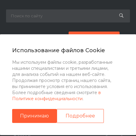
8 (800) 777-87-42
Заказать звонок
Использование файлов Cookie
zakaz@ogk-opora.ru
Мы используем файлы cookie, разработанные
нашими специалистами и третьими лицами,
г. Москва, г. Москва, ул. 7-я Парковая, 24
для анализа событий на нашем веб-сайте.
Продолжая просмотр страниц нашего сайта,
вы принимаете условия его использования.
Более подробные сведения смотрите
в
Политике конфиденциальности
.
Принимаю
Подробнее