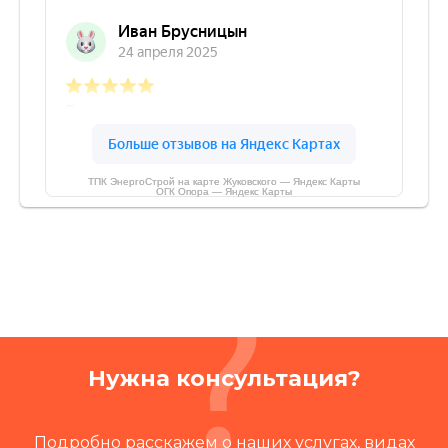
ТПК ЭнергоСтрой на карте Жуковского — Яндекс Карты
ОГК Опора — Яндекс Карты
Нужна консультация?
Подробно расскажем о наших услугах, видах