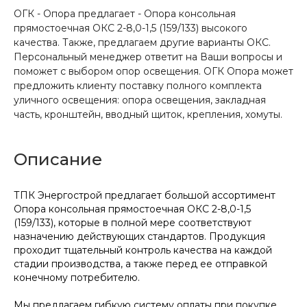
ОГК - Опора предлагает - Опора консольная
прямостоечная ОКС 2-8,0-1,5 (159/133) высокого
качества. Также, предлагаем другие варианты ОКС.
Персональный менеджер ответит на Ваши вопросы и
поможет с выбором опор освещения. ОГК Опора может
предложить клиенту поставку полного комплекта
уличного освещения: опора освещения, закладная
часть, кронштейн, вводный щиток, крепления, хомуты.
Описание
ТПК Энергострой предлагает большой ассортимент
Опора консольная прямостоечная ОКС 2-8,0-1,5
(159/133), которые в полной мере соответствуют
назначению действующих стандартов. Продукция
проходит тщательный контроль качества на каждой
стадии производства, а также перед ее отправкой
конечному потребителю.
Мы предлагаем гибкую систему оплаты при покупке