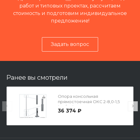
работ и типовых проектах, рассчитаем
стоимость и подготовим индивидуальное
предложение!
Задать вопрос
Читать отзывы на 2ГИС
Ранее вы смотрели
Опора консольная
прямостоечная ОКС 2-8,0-1,5
(159/133)
36 374 ₽