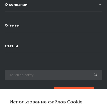
О компании
Отзывы
Статьи
8 (800) 777-87-42
Заказать звонок
Использование файлов Cookie
zakaz@ogk-opora.ru