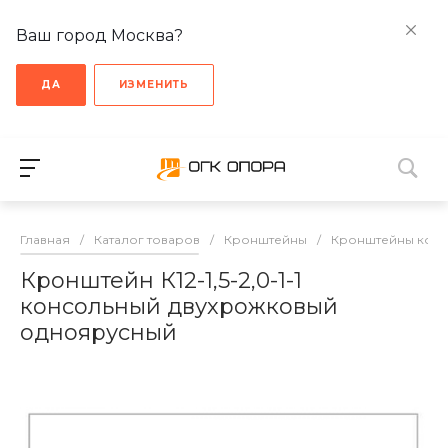
Ваш город Москва?
ДА
ИЗМЕНИТЬ
Главная
/
Каталог товаров
/
Кронштейны
/
Кронштейны кон
Кронштейн К12-1,5-2,0-1-1
консольный двухрожковый
одноярусный