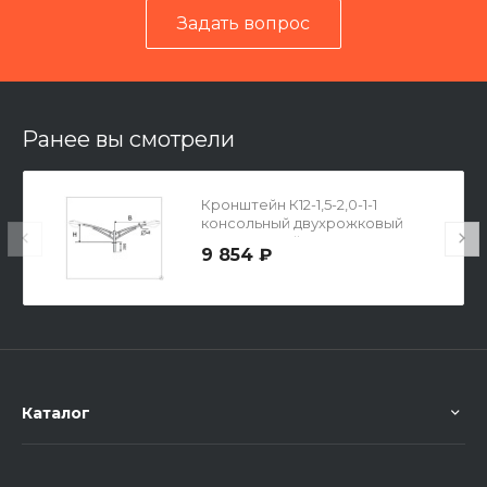
Задать вопрос
Читать отзывы на 2ГИС
Ранее вы смотрели
Кронштейн К12-1,5-2,0-1-1
консольный двухрожковый
одноярусный
9 854 ₽
Каталог