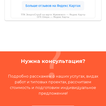
ТПК ЭнергоСтрой на карте Жуковского — Яндекс Карты
ОГК Опора — Яндекс Карты
Нужна консультация?
Подробно расскажем о наших услугах, видах
работ и типовых проектах, рассчитаем
стоимость и подготовим индивидуальное
предложение!