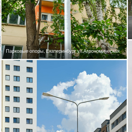
Парковые опоры, Екатеринбург ул.Агрономическая