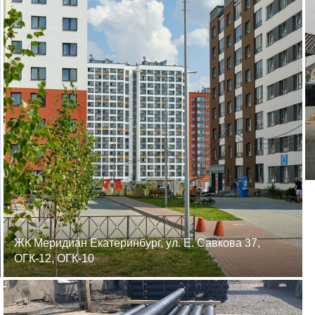
ЖК Меридиан Екатеринбург, ул. Е. Савкова 37,
ОГК-12, ОГК-10