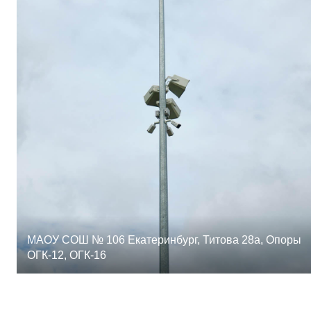
МАОУ СОШ № 106 Екатеринбург, Титова 28а, Опоры
ОГК-12, ОГК-16