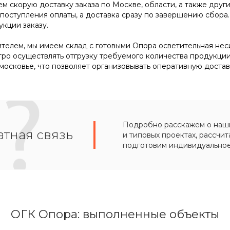
м скорую доставку заказа по Москве, области, а также друг
 поступления оплаты, а доставка сразу по завершению сбор
кции заказу.
телем, мы имеем склад с готовыми Опора осветительная несил
тро осуществлять отгрузку требуемого количества продукци
осковье, что позволяет организовывать оперативную достав
Подробно расскажем о наших
тная связь
и типовых проектах, рассчит
подготовим индивидуально
ОГК Опора: выполненные объекты