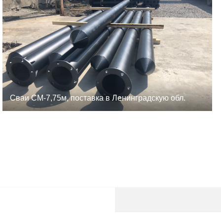
Сваи СМ-7,75м, поставка в Ленинградскую обл.