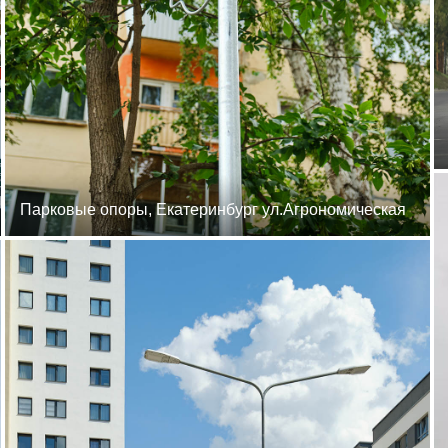
Парковые опоры, Екатеринбург ул.Агрономическая