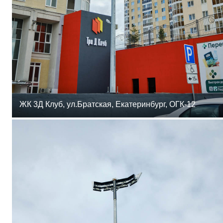
ЖК 3Д Клуб, ул.Братская, Екатеринбург, ОГК-12