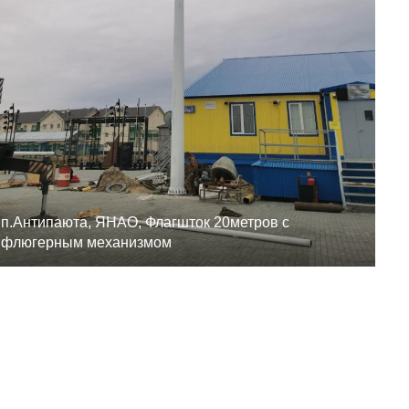
п.Антипаюта, ЯНАО, Флагшток 20метров с
флюгерным механизмом