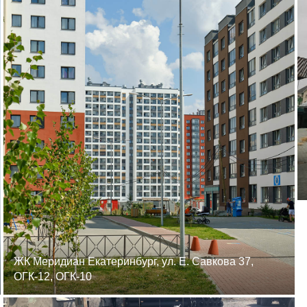
ЖК Меридиан Екатеринбург, ул. Е. Савкова 37,
ОГК-12, ОГК-10