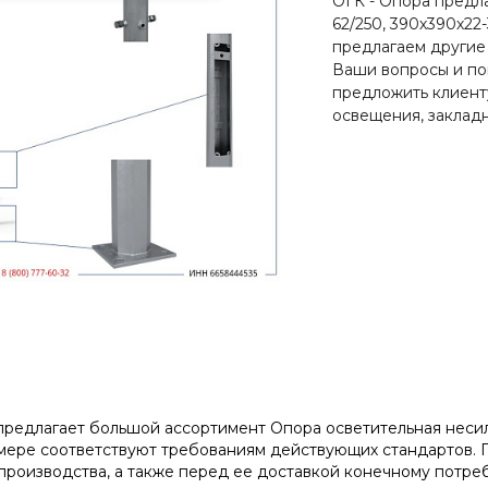
ОГК - Опора предла
62/250, 390х390х22
предлагаем другие
Ваши вопросы и по
предложить клиент
освещения, закладн
редлагает большой ассортимент Опора осветительная несилов
мере соответствуют требованиям действующих стандартов. 
производства, а также перед ее доставкой конечному потре