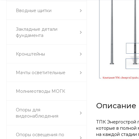
Вводные щитки
Закладные детали
фундамента
Кронштейны
Мачты осветительные
Молниеотводы МОГК
Описание
Опоры для
видеонаблюдения
ТПК Энергострой п
которые в полной 
на каждой стадии 
Опоры освещения по