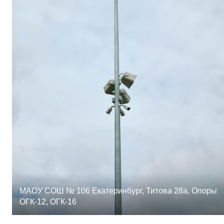
МАОУ СОШ № 106 Екатеринбург, Титова 28а, Опоры
ОГК-12, ОГК-16