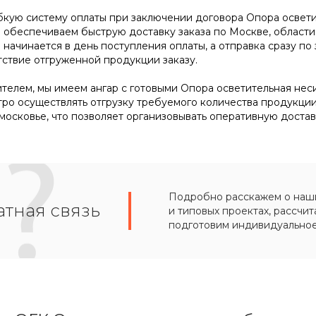
кую систему оплаты при заключении договора Опора осветите
же обеспечиваем быструю доставку заказа по Москве, области
 начинается в день поступления оплаты, а отправка сразу 
ствие отгруженной продукции заказу.
телем, мы имеем ангар с готовыми Опора осветительная несил
тро осуществлять отгрузку требуемого количества продукции
осковье, что позволяет организовывать оперативную достав
Подробно расскажем о наших
тная связь
и типовых проектах, рассчит
подготовим индивидуально