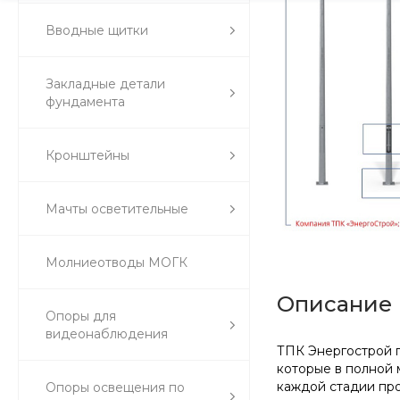
Вводные щитки
Закладные детали
фундамента
Кронштейны
Мачты осветительные
Молниеотводы МОГК
Описание
Опоры для
видеонаблюдения
ТПК Энергострой п
которые в полной 
каждой стадии про
Опоры освещения по