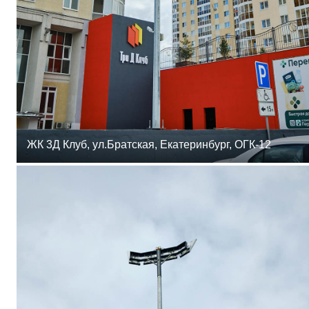
ЖК 3Д Клуб, ул.Братская, Екатеринбург, ОГК-12