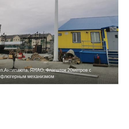
п.Антипаюта, ЯНАО, Флагшток 20метров с
флюгерным механизмом