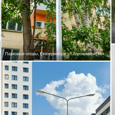
Парковые опоры, Екатеринбург ул.Агрономическая