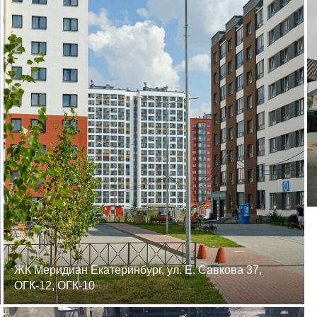
ЖК Меридиан Екатеринбург, ул. Е. Савкова 37,
ОГК-12, ОГК-10