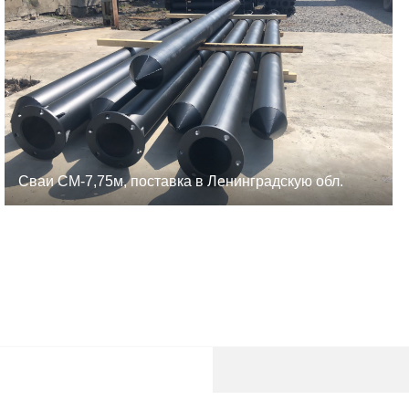
Сваи СМ-7,75м, поставка в Ленинградскую обл.