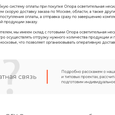
кую систему оплаты при покупке Опора осветительная несило
м скорую доставку заказа по Москве, области, а также друг
 поступления оплаты, а отправка сразу по завершению комп
й продукции заказу.
телем, мы имеем склад с готовыми Опора осветительная несил
тро осуществлять отгрузку нужного количества продукции и 
осковье, что позволяет организовывать оперативную достав
Подробно расскажем о наших
тная связь
и типовых проектах, рассчит
подготовим индивидуально