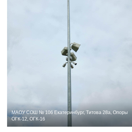
МАОУ СОШ № 106 Екатеринбург, Титова 28а, Опоры
ОГК-12, ОГК-16