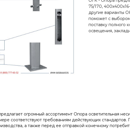
ОГК - Опора предла
75/170, 400х400х16
другие варианты О
поможет с выбором
поставку полного к
освещения, закладн
редлагает огромный ассортимент Опора осветительная несило
мере соответствуют требованиям действующих стандартов. 
изводства, а также перед ее отправкой конечному потребит