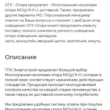
ОГК - Опора предлагает - Многогранная несиловая
опора МО(у)-9-III с доставкой. Также, предлагаем
другие варианты МО. Персональный менеджер
ответит на Ваши вопросы и поможет с выбором опор
освещения. ОГК Опора может предложить клиенту
поставку полного комплекта уличного освещения:
опора освещения, закладная
часть, кронштейн, вводный щиток, крепления, хомуты.
Описание
ТПК Энергострой предлагает большой выбор
Многогранная несиловая опора МО(у)-9-III, которые в
полной мере соответствуют назначению действующих
стандартов. Продукция проходит многоуровневый
контроль качества на каждой стадии производства, а
также перед ее доставкой конечному потребителю.
Мы предлагаем удобную систему оплаты при покупке
Многогранная несиловая опора МО(у)-9-III, а также