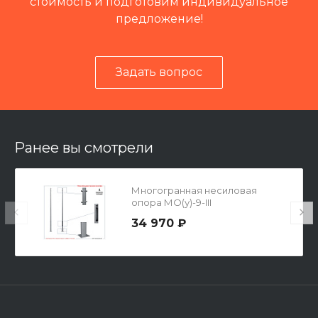
стоимость и подготовим индивидуальное
предложение!
Задать вопрос
Читать отзывы на 2ГИС
Ранее вы смотрели
Многогранная несиловая
опора МО(у)-9-III
34 970 ₽