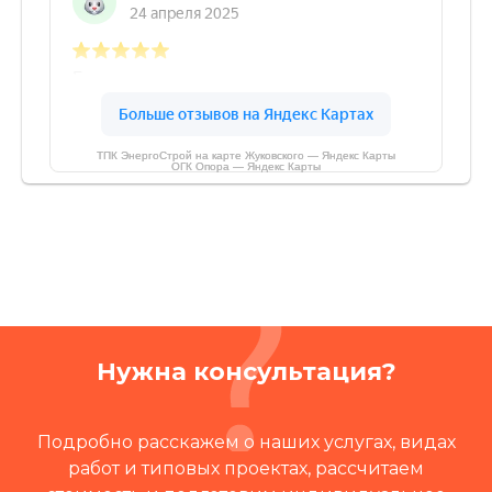
ТПК ЭнергоСтрой на карте Жуковского — Яндекс Карты
ОГК Опора — Яндекс Карты
Нужна консультация?
Подробно расскажем о наших услугах, видах
работ и типовых проектах, рассчитаем